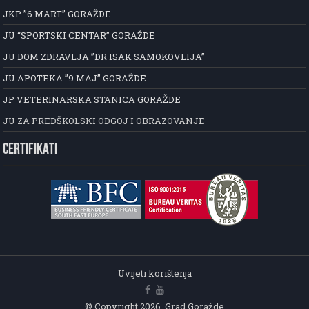
JKP ”6 MART” GORAŽDE
JU “SPORTSKI CENTAR” GORAŽDE
JU DOM ZDRAVLJA ”DR ISAK SAMOKOVLIJA”
JU APOTEKA ”9 MAJ” GORAŽDE
JP VETERINARSKA STANICA GORAŽDE
JU ZA PREDŠKOLSKI ODGOJ I OBRAZOVANJE
CERTIFIKATI
Uvijeti korištenja
© Copyright 2026, Grad Goražde