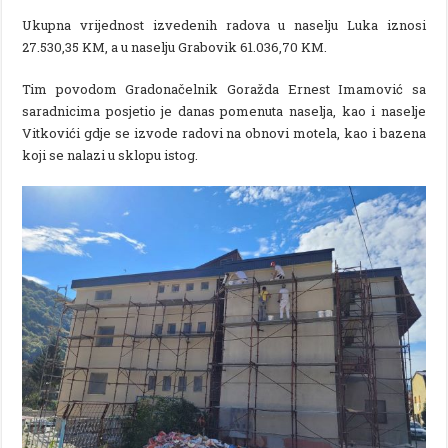
Ukupna vrijednost izvedenih radova u naselju Luka iznosi
27.530,35 KM, a u naselju Grabovik 61.036,70 KM.
Tim povodom Gradonačelnik Goražda Ernest Imamović sa
saradnicima posjetio je danas pomenuta naselja, kao i naselje
Vitkovići gdje se izvode radovi na obnovi motela, kao i bazena
koji se nalazi u sklopu istog.