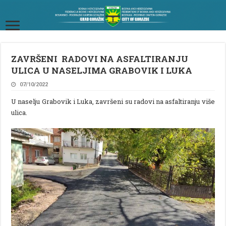
ZAVRŠENI RADOVI NA ASFALTIRANJU
ULICA U NASELJIMA GRABOVIK I LUKA
07/10/2022
U naselju Grabovik i Luka, završeni su radovi na asfaltiranju više
ulica.