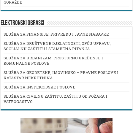
GORAŽDE
ELEKTRONSKI OBRASCI
SLUŽBA ZA FINANSIJE, PRIVREDU I JAVNE NABAVKE
SLUŽBA ZA DRUŠTVENE DJELATNOSTI, OPĆU UPRAVU,
SOCIJALNU ZAŠTITU I STAMBENA PITANJA
SLUŽBA ZA URBANIZAM, PROSTORNO UREĐENJE I
KOMUNALNE POSLOVE
SLUŽBA ZA GEODETSKE, IMOVINSKO – PRAVNE POSLOVE I
KATASTAR NEKRETNINA
SLUŽBA ZA INSPEKCIJSKE POSLOVE
SLUŽBA ZA CIVILNU ZAŠTITU, ZAŠTITU OD POŽARA I
VATROGASTVO