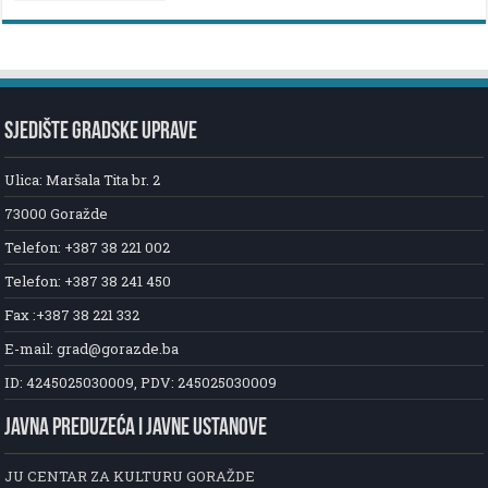
SJEDIŠTE GRADSKE UPRAVE
Ulica: Maršala Tita br. 2
73000 Goražde
Telefon: +387 38 221 002
Telefon: +387 38 241 450
Fax :+387 38 221 332
E-mail: grad@gorazde.ba
ID: 4245025030009, PDV: 245025030009
JAVNA PREDUZEĆA I JAVNE USTANOVE
JU CENTAR ZA KULTURU GORAŽDE