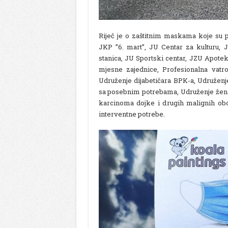
Riječ je o zaštitnim maskama koje su p
JKP ”6. mart”, JU Centar za kulturu, 
stanica, JU Sportski centar, JZU Apotek
mjesne zajednice, Profesionalna vatr
Udruženje dijabetičara BPK-a, Udruženje
sa posebnim potrebama, Udruženje žena 
karcinoma dojke i drugih malignih obol
interventne potrebe.