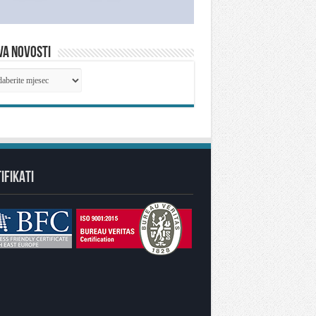
VA NOVOSTI
IVA
OSTI
IFIKATI