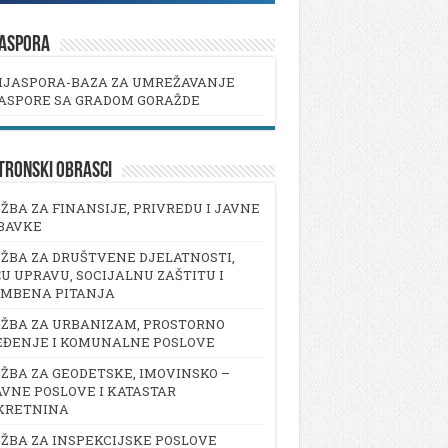
JASPORA
IJASPORA-BAZA ZA UMREŽAVANJE
ASPORE SA GRADOM GORAŽDE
TRONSKI OBRASCI
ŽBA ZA FINANSIJE, PRIVREDU I JAVNE
BAVKE
ŽBA ZA DRUŠTVENE DJELATNOSTI,
U UPRAVU, SOCIJALNU ZAŠTITU I
AMBENA PITANJA
ŽBA ZA URBANIZAM, PROSTORNO
EĐENJE I KOMUNALNE POSLOVE
ŽBA ZA GEODETSKE, IMOVINSKO –
VNE POSLOVE I KATASTAR
KRETNINA
ŽBA ZA INSPEKCIJSKE POSLOVE