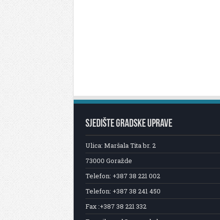
SJEDIŠTE GRADSKE UPRAVE
Ulica: Maršala Tita br. 2
73000 Goražde
Telefon: +387 38 221 002
Telefon: +387 38 241 450
Fax :+387 38 221 332