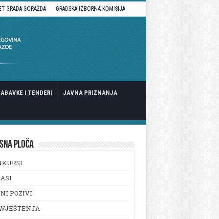
ET GRADA GORAŽDA
GRADSKA IZBORNA KOMISIJA
ABAVKE I TENDERI
JAVNA PRIZNANJA
SNA PLOČA
NKURSI
ASI
NI POZIVI
AVJEŠTENJA