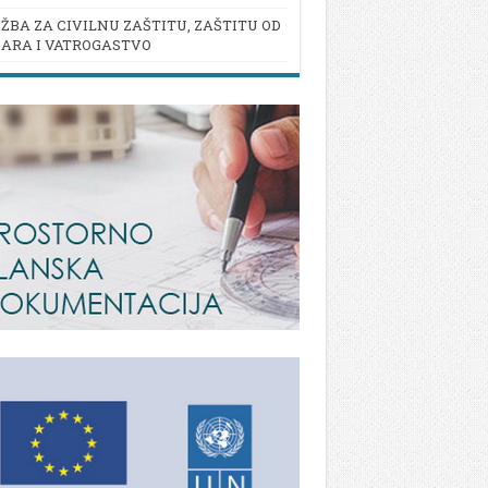
ŽBA ZA CIVILNU ZAŠTITU, ZAŠTITU OD
ARA I VATROGASTVO