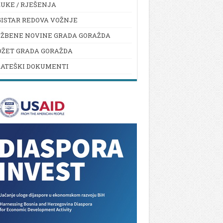
UKE / RJEŠENJA
ISTAR REDOVA VOŽNJE
UŽBENE NOVINE GRADA GORAŽDA
DŽET GRADA GORAŽDA
RATEŠKI DOKUMENTI