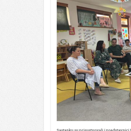
Sastanku su prisustvovali i predstavnici 