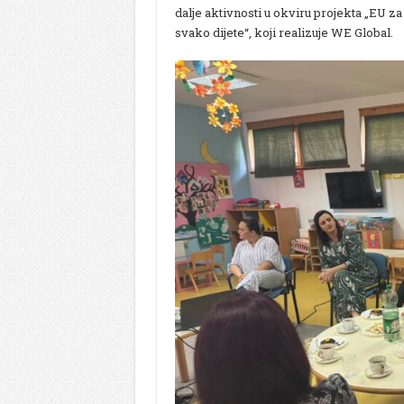
dalje aktivnosti u okviru projekta „EU 
svako dijete“, koji realizuje WE Global.