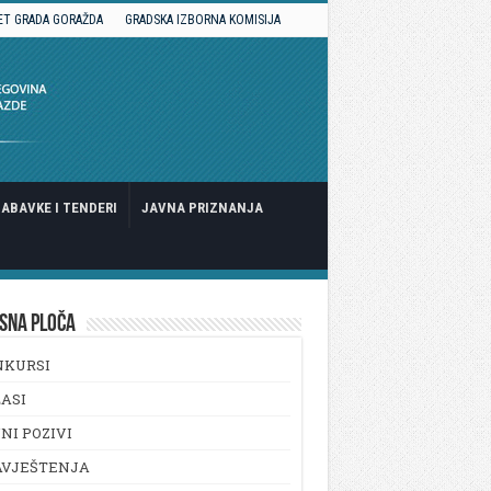
ET GRADA GORAŽDA
GRADSKA IZBORNA KOMISIJA
ABAVKE I TENDERI
JAVNA PRIZNANJA
SNA PLOČA
NKURSI
ASI
NI POZIVI
AVJEŠTENJA