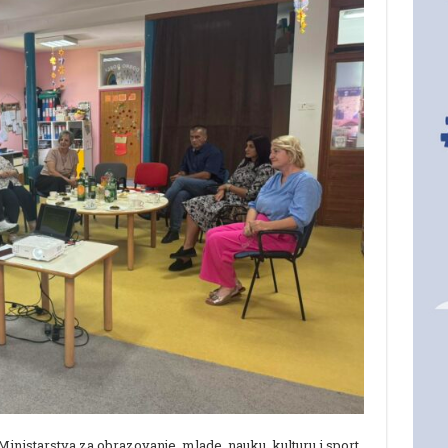
Ministarstva za obrazovanje, mlade, nauku, kulturu i sport