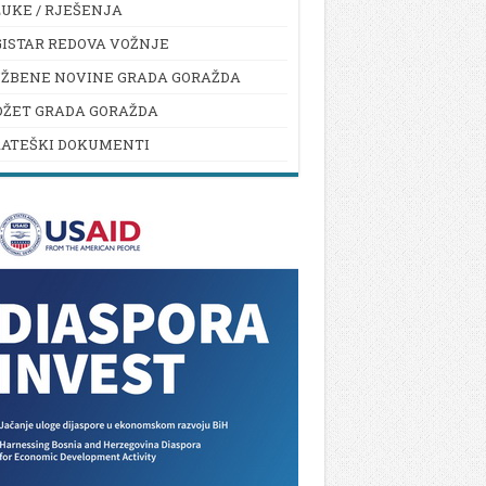
UKE / RJEŠENJA
ISTAR REDOVA VOŽNJE
UŽBENE NOVINE GRADA GORAŽDA
DŽET GRADA GORAŽDA
RATEŠKI DOKUMENTI