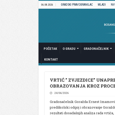
GRADSKI PRAVOBRANILAC
MLADI
NV
06.08.2026
POČETAK
O GRADU
GRADONAČELNIK
KONTAKT
VRTIĆ ” ZVJEZDICE” UNAP
OBRAZOVANJA KROZ PRO
24/06/2026
Gradonačelnik Goražda Ernest Imamović 
predškolski odgoj i obrazovanje Goražde
rezultati dosadašnjih analiza rada vrtić