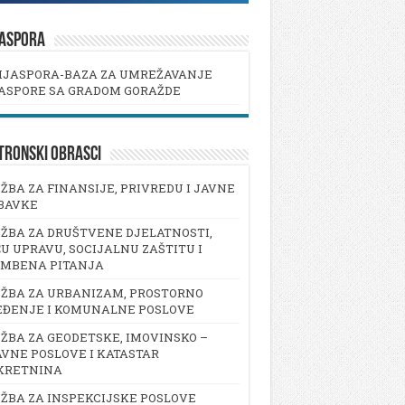
JASPORA
IJASPORA-BAZA ZA UMREŽAVANJE
ASPORE SA GRADOM GORAŽDE
TRONSKI OBRASCI
ŽBA ZA FINANSIJE, PRIVREDU I JAVNE
BAVKE
ŽBA ZA DRUŠTVENE DJELATNOSTI,
U UPRAVU, SOCIJALNU ZAŠTITU I
AMBENA PITANJA
ŽBA ZA URBANIZAM, PROSTORNO
EĐENJE I KOMUNALNE POSLOVE
ŽBA ZA GEODETSKE, IMOVINSKO –
VNE POSLOVE I KATASTAR
KRETNINA
ŽBA ZA INSPEKCIJSKE POSLOVE