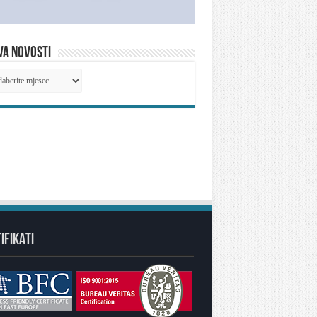
VA NOVOSTI
IVA
OSTI
IFIKATI