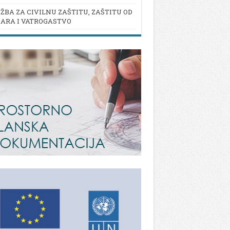
ŽBA ZA CIVILNU ZAŠTITU, ZAŠTITU OD
ARA I VATROGASTVO