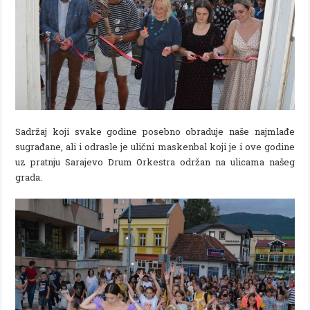
Sadržaj koji svake godine posebno obraduje naše najmlađe
sugrađane, ali i odrasle je ulični maskenbal koji je i ove godine
uz pratnju Sarajevo Drum Orkestra održan na ulicama našeg
grada.