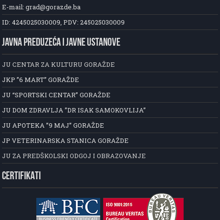
E-mail: grad@gorazde.ba
ID: 4245025030009, PDV: 245025030009
JAVNA PREDUZEĆA I JAVNE USTANOVE
JU CENTAR ZA KULTURU GORAŽDE
JKP ”6 MART” GORAŽDE
JU “SPORTSKI CENTAR” GORAŽDE
JU DOM ZDRAVLJA ”DR ISAK SAMOKOVLIJA”
JU APOTEKA ”9 MAJ” GORAŽDE
JP VETERINARSKA STANICA GORAŽDE
JU ZA PREDŠKOLSKI ODGOJ I OBRAZOVANJE
CERTIFIKATI