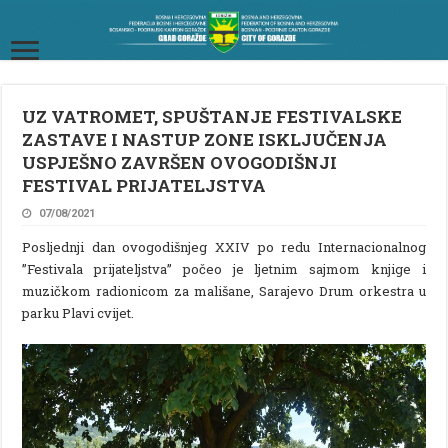
UZ VATROMET, SPUŠTANJE FESTIVALSKE
ZASTAVE I NASTUP ZONE ISKLJUČENJA
USPJEŠNO ZAVRŠEN OVOGODIŠNJI
FESTIVAL PRIJATELJSTVA
07/08/2021
Posljednji dan ovogodišnjeg XXIV po redu Internacionalnog
”Festivala prijateljstva” počeo je ljetnim sajmom knjige i
muzičkom radionicom za mališane, Sarajevo Drum orkestra u
parku Plavi cvijet.