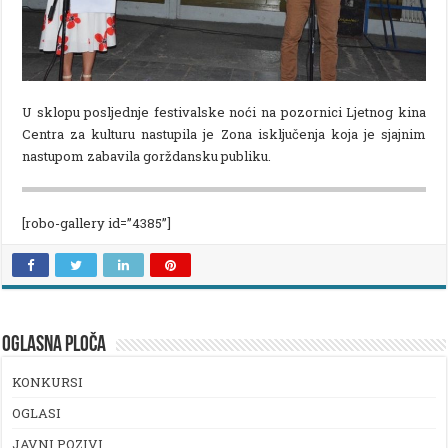
U sklopu posljednje festivalske noći na pozornici Ljetnog kina
Centra za kulturu nastupila je Zona isključenja koja je sjajnim
nastupom zabavila gorždansku publiku.
[robo-gallery id=”4385”]
OGLASNA PLOČA
KONKURSI
OGLASI
JAVNI POZIVI