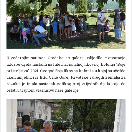
U večernjim satima u Gradskoj art galeriji uslijedilo je otvaranje
izložbe dijela nastalih na Internacionalnoj likovnoj koloniji ”Boje
prijateljstva” 2021. Ovogodišnja likovna kolonija u kojoj su učešće
uzeli umjetnici iz BiH, Crne Gore, Hrvatske i drugih zemalja za
rezultat je imala nastanak velikog broj vrijednih dijela koje će
ostati u trajnom vlasništvu naše galerije.