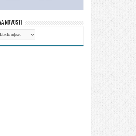
VA NOVOSTI
IVA
OSTI