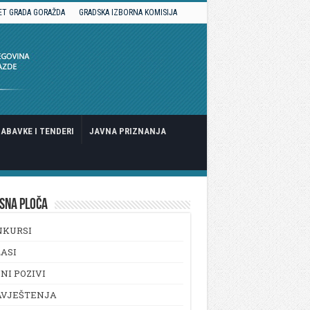
ET GRADA GORAŽDA
GRADSKA IZBORNA KOMISIJA
ABAVKE I TENDERI
JAVNA PRIZNANJA
SNA PLOČA
NKURSI
ASI
NI POZIVI
AVJEŠTENJA