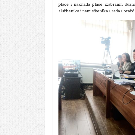
plaće i naknada plaće izabranih dužnos
službenika i namještenika Grada Goražda