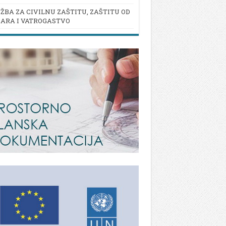
ŽBA ZA CIVILNU ZAŠTITU, ZAŠTITU OD
ARA I VATROGASTVO