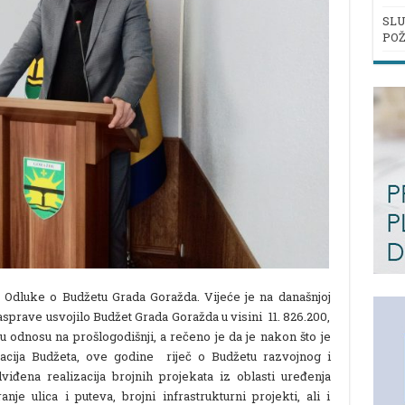
SLU
POŽ
og Odluke o Budžetu Grada Goražda. Vijeće je na današnjoj
sprave usvojilo Budžet Grada Goražda u visini 11. 826.200,
 odnosu na prošlogodišnji, a rečeno je da je nakon što je
zacija Budžeta, ove godine riječ o Budžetu razvojnog i
viđena realizacija brojnih projekata iz oblasti uređenja
anje ulica i puteva, brojni infrastrukturni projekti, ali i