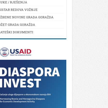
UKE / RJEŠENJA
ISTAR REDOVA VOŽNJE
UŽBENE NOVINE GRADA GORAŽDA
DŽET GRADA GORAŽDA
RATEŠKI DOKUMENTI