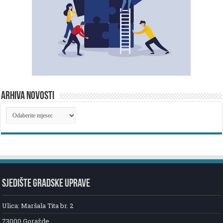
ARHIVA NOVOSTI
ARHIVA
NOVOSTI
SJEDIŠTE GRADSKE UPRAVE
Ulica: Maršala Tita br. 2
73000 Goražde