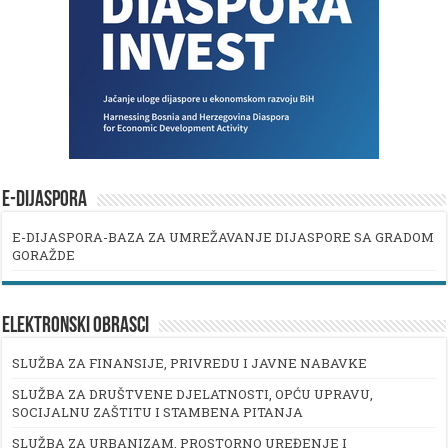
E-DIJASPORA
E-DIJASPORA-BAZA ZA UMREŽAVANJE DIJASPORE SA GRADOM
GORAŽDE
ELEKTRONSKI OBRASCI
SLUŽBA ZA FINANSIJE, PRIVREDU I JAVNE NABAVKE
SLUŽBA ZA DRUŠTVENE DJELATNOSTI, OPĆU UPRAVU,
SOCIJALNU ZAŠTITU I STAMBENA PITANJA
SLUŽBA ZA URBANIZAM, PROSTORNO UREĐENJE I