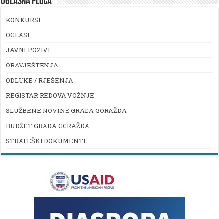
OGLASNA PLOČA
KONKURSI
OGLASI
JAVNI POZIVI
OBAVJEŠTENJA
ODLUKE / RJEŠENJA
REGISTAR REDOVA VOŽNJE
SLUŽBENE NOVINE GRADA GORAŽDA
BUDŽET GRADA GORAŽDA
STRATEŠKI DOKUMENTI