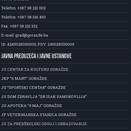
Telefon: +387 38 221 002
Telefon: +387 38 241 450
Fax :+387 38 221 332
E-mail: grad@gorazde.ba
ID: 4245025030009, PDV: 245025030009
JAVNA PREDUZEĆA I JAVNE USTANOVE
JU CENTAR ZA KULTURU GORAŽDE
JKP ”6 MART” GORAŽDE
JU “SPORTSKI CENTAR” GORAŽDE
JU DOM ZDRAVLJA ”DR ISAK SAMOKOVLIJA”
JU APOTEKA ”9 MAJ” GORAŽDE
JP VETERINARSKA STANICA GORAŽDE
JU ZA PREDŠKOLSKI ODGOJ I OBRAZOVANJE