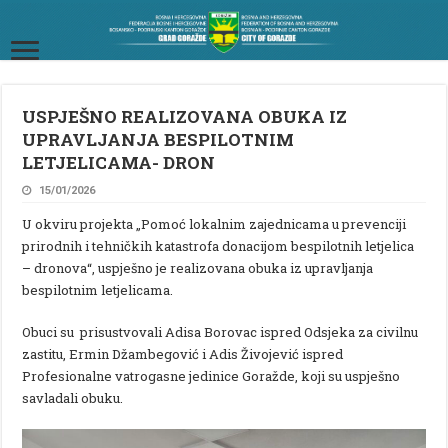
USPJEŠNO REALIZOVANA OBUKA IZ
UPRAVLJANJA BESPILOTNIM
LETJELICAMA- DRON
15/01/2026
U okviru projekta „Pomoć lokalnim zajednicama u prevenciji
prirodnih i tehničkih katastrofa donacijom bespilotnih letjelica
– dronova“, uspješno je realizovana obuka iz upravljanja
bespilotnim letjelicama.
Obuci su prisustvovali Adisa Borovac ispred Odsjeka za civilnu
zastitu, Ermin Džambegović i Adis Živojević ispred
Profesionalne vatrogasne jedinice Goražde, koji su uspješno
savladali obuku.