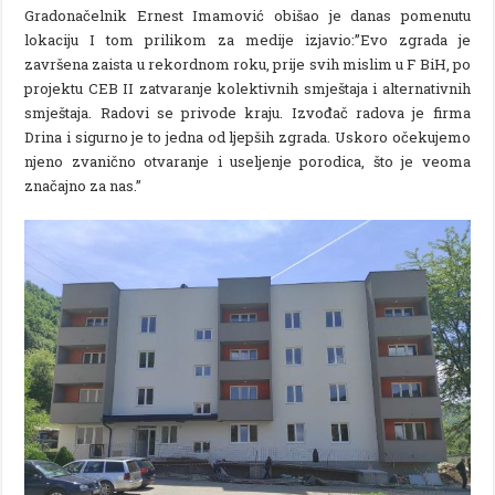
Gradonačelnik Ernest Imamović obišao je danas pomenutu
lokaciju I tom prilikom za medije izjavio:’’Evo zgrada je
završena zaista u rekordnom roku, prije svih mislim u F BiH, po
projektu CEB II zatvaranje kolektivnih smještaja i alternativnih
smještaja. Radovi se privode kraju. Izvođač radova je firma
Drina i sigurno je to jedna od ljepših zgrada. Uskoro očekujemo
njeno zvanično otvaranje i useljenje porodica, što je veoma
značajno za nas.’’