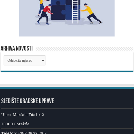
ARHIVA NOVOSTI
ARHIVA
NOVOSTI
SJEDIŠTE GRADSKE UPRAVE
Ulica: Maršala Tita br. 2
73000 Goražde
Telefon: +387 38 221 002