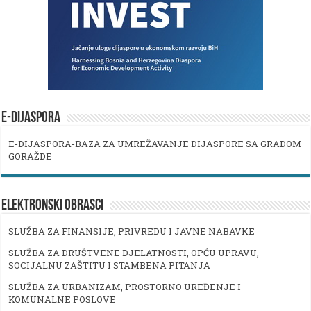
E-DIJASPORA
E-DIJASPORA-BAZA ZA UMREŽAVANJE DIJASPORE SA GRADOM
GORAŽDE
ELEKTRONSKI OBRASCI
SLUŽBA ZA FINANSIJE, PRIVREDU I JAVNE NABAVKE
SLUŽBA ZA DRUŠTVENE DJELATNOSTI, OPĆU UPRAVU,
SOCIJALNU ZAŠTITU I STAMBENA PITANJA
SLUŽBA ZA URBANIZAM, PROSTORNO UREĐENJE I
KOMUNALNE POSLOVE