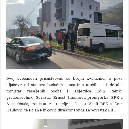
Ovoj svečanosti prisustvovali su brojni zvaničnici, a prve
ključeve od stanova budućim stanarima uručili su federalni
ministar raseljenih osoba i izbjeglica Edin Ramić,
gradonačelnik Goražda Ernest Imamović,premijerka BPK-a
Aida Obuća, ministar za raseljena lica u Vladi BPK-a Eniz
Halilović, te Bojan Ninković direktor Fonda za povratak BiH.