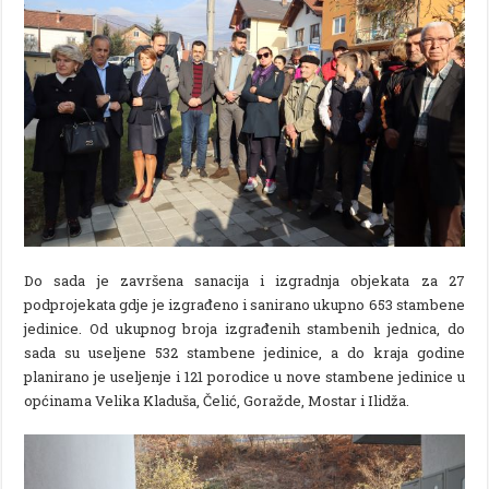
Do sada je završena sanacija i izgradnja objekata za 27
podprojekata gdje je izgrađeno i sanirano ukupno 653 stambene
jedinice. Od ukupnog broja izgrađenih stambenih jednica, do
sada su useljene 532 stambene jedinice, a do kraja godine
planirano je useljenje i 121 porodice u nove stambene jedinice u
općinama Velika Kladuša, Čelić, Goražde, Mostar i Ilidža.