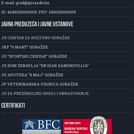
E-mail: grad@gorazde.ba
ID: 4245025030009, PDV: 245025030009
JAVNA PREDUZEĆA I JAVNE USTANOVE
JU CENTAR ZA KULTURU GORAŽDE
JKP ”6 MART” GORAŽDE
JU “SPORTSKI CENTAR” GORAŽDE
JU DOM ZDRAVLJA ”DR ISAK SAMOKOVLIJA”
JU APOTEKA ”9 MAJ” GORAŽDE
JP VETERINARSKA STANICA GORAŽDE
JU ZA PREDŠKOLSKI ODGOJ I OBRAZOVANJE
CERTIFIKATI