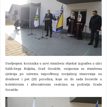
Useljenjem korisnika u novi stambeni objekat izgrađen u ulici
Salih-bega Kuljuha, Grad Goražde, osigurana su stambena
rješenja po sistemu neprofitnog socijalnog stanovanja za
dvadeset i pet (25) porodica, koje su do sada boravile u
kolektivnim i alternativnim centrima na području Grada
Goražda.