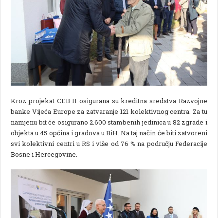
Kroz projekat CEB II osigurana su kreditna sredstva Razvojne
banke Vijeća Europe za zatvaranje 121 kolektivnog centra. Za tu
namjenu bit će osigurano 2.600 stambenih jedinica u 82 zgrade i
objekta u 45 općina i gradova u BiH. Na taj način će biti zatvoreni
svi kolektivni centri u RS i više od 76 % na području Federacije
Bosne i Hercegovine.