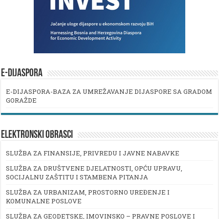
E-DIJASPORA
E-DIJASPORA-BAZA ZA UMREŽAVANJE DIJASPORE SA GRADOM
GORAŽDE
ELEKTRONSKI OBRASCI
SLUŽBA ZA FINANSIJE, PRIVREDU I JAVNE NABAVKE
SLUŽBA ZA DRUŠTVENE DJELATNOSTI, OPĆU UPRAVU,
SOCIJALNU ZAŠTITU I STAMBENA PITANJA
SLUŽBA ZA URBANIZAM, PROSTORNO UREĐENJE I
KOMUNALNE POSLOVE
SLUŽBA ZA GEODETSKE, IMOVINSKO – PRAVNE POSLOVE I