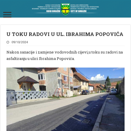
U TOKU RADOVI U UL. IBRAHIMA POPOVIĆA
09/10/2024
Nakon sanacije i zamjene vodovodnih cijevi,u toku su radovi na
asfaltiranju u ulici Ibrahima Popovića.