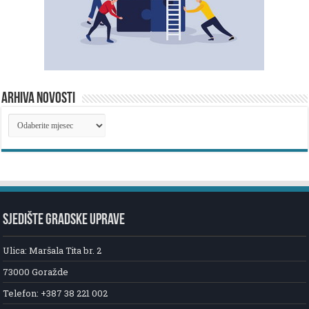
ARHIVA NOVOSTI
ARHIVA
NOVOSTI
SJEDIŠTE GRADSKE UPRAVE
Ulica: Maršala Tita br. 2
73000 Goražde
Telefon: +387 38 221 002