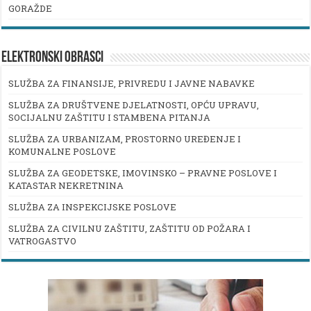
GORAŽDE
ELEKTRONSKI OBRASCI
SLUŽBA ZA FINANSIJE, PRIVREDU I JAVNE NABAVKE
SLUŽBA ZA DRUŠTVENE DJELATNOSTI, OPĆU UPRAVU,
SOCIJALNU ZAŠTITU I STAMBENA PITANJA
SLUŽBA ZA URBANIZAM, PROSTORNO UREĐENJE I
KOMUNALNE POSLOVE
SLUŽBA ZA GEODETSKE, IMOVINSKO – PRAVNE POSLOVE I
KATASTAR NEKRETNINA
SLUŽBA ZA INSPEKCIJSKE POSLOVE
SLUŽBA ZA CIVILNU ZAŠTITU, ZAŠTITU OD POŽARA I
VATROGASTVO