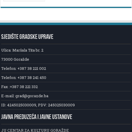
SJEDIŠTE GRADSKE UPRAVE
Ulica: Maršala Tita br. 2
73000 Goražde
Telefon: +387 38 221 002
Telefon: +387 38 241 450
Fax :+387 38 221 332
E-mail: grad@gorazde.ba
ID: 4245025030009, PDV: 245025030009
JAVNA PREDUZEĆA I JAVNE USTANOVE
JU CENTAR ZA KULTURU GORAŽDE