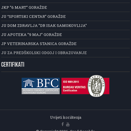
JKP ”6 MART” GORAŽDE
JU “SPORTSKI CENTAR” GORAŽDE
JU DOM ZDRAVLJA ”DR ISAK SAMOKOVLIJA”
JU APOTEKA ”9 MAJ” GORAŽDE
JP VETERINARSKA STANICA GORAŽDE
JU ZA PREDŠKOLSKI ODGOJ I OBRAZOVANJE
CERTIFIKATI
Uvijeti korištenja