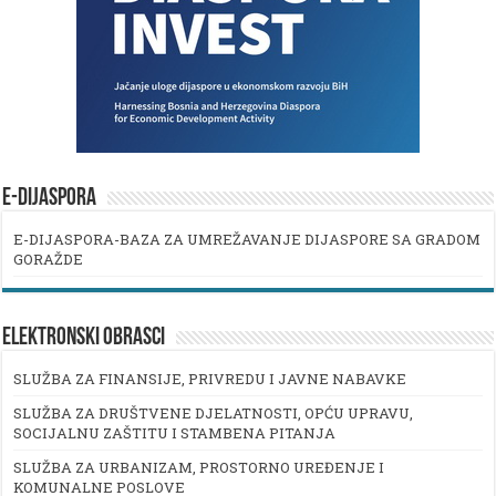
E-DIJASPORA
E-DIJASPORA-BAZA ZA UMREŽAVANJE DIJASPORE SA GRADOM
GORAŽDE
ELEKTRONSKI OBRASCI
SLUŽBA ZA FINANSIJE, PRIVREDU I JAVNE NABAVKE
SLUŽBA ZA DRUŠTVENE DJELATNOSTI, OPĆU UPRAVU,
SOCIJALNU ZAŠTITU I STAMBENA PITANJA
SLUŽBA ZA URBANIZAM, PROSTORNO UREĐENJE I
KOMUNALNE POSLOVE