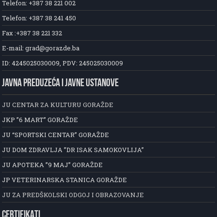
Telefon: +387 38 221 002
Telefon: +387 38 241 450
Fax :+387 38 221 332
E-mail: grad@gorazde.ba
ID: 4245025030009, PDV: 245025030009
JAVNA PREDUZEĆA I JAVNE USTANOVE
JU CENTAR ZA KULTURU GORAŽDE
JKP ”6 MART” GORAŽDE
JU “SPORTSKI CENTAR” GORAŽDE
JU DOM ZDRAVLJA ”DR ISAK SAMOKOVLIJA”
JU APOTEKA ”9 MAJ” GORAŽDE
JP VETERINARSKA STANICA GORAŽDE
JU ZA PREDŠKOLSKI ODGOJ I OBRAZOVANJE
CERTIFIKATI