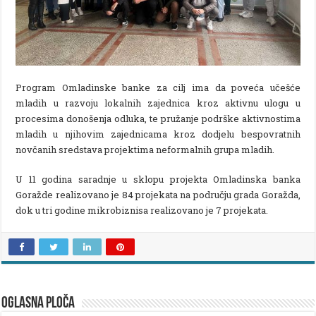
Program Omladinske banke za cilj ima da poveća učešće
mladih u razvoju lokalnih zajednica kroz aktivnu ulogu u
procesima donošenja odluka, te pružanje podrške aktivnostima
mladih u njihovim zajednicama kroz dodjelu bespovratnih
novčanih sredstava projektima neformalnih grupa mladih.
U 11 godina saradnje u sklopu projekta Omladinska banka
Goražde realizovano je 84 projekata na području grada Goražda,
dok u tri godine mikrobiznisa realizovano je 7 projekata.
OGLASNA PLOČA