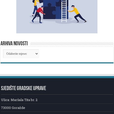
ARHIVA NOVOSTI
ARHIVA
NOVOSTI
SJEDIŠTE GRADSKE UPRAVE
Ulica: Maršala Tita br. 2
73000 Goražde