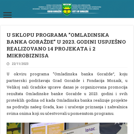
U SKLOPU PROGRAMA ”OMLADINSKA
BANKA GORAŽDE” U 2023. GODINI USPJEŠNO
REALIZOVANO 14 PROJEKATA i 2
MIKROBIZNISA
22/11/2023
U okviru programa ”Omladinska banka Goražde“, koju
partnerski podržavaju Grad Goražde i Fondacija Mozaik, u
Velikoj sali Gradske uprave danas je organizovana promocija
rezultata Omladinske banke Goražde u 2023. godini i svih
proteklih godina od kada Omladinska banka realizuje projekte
na području našeg Grada, kao i uručenje priznanja i zahvalnica
svima onima koji su učestvovali u pomenutom programu.