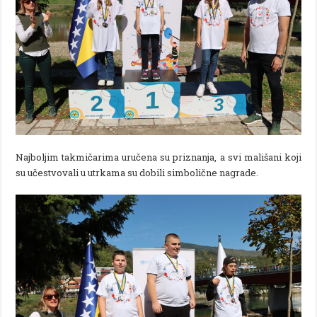
Najboljim takmičarima uručena su priznanja, a svi mališani koji
su učestvovali u utrkama su dobili simbolične nagrade.