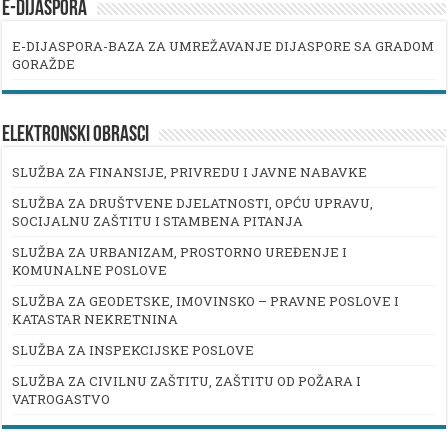
E-DIJASPORA
E-DIJASPORA-BAZA ZA UMREŽAVANJE DIJASPORE SA GRADOM
GORAŽDE
ELEKTRONSKI OBRASCI
SLUŽBA ZA FINANSIJE, PRIVREDU I JAVNE NABAVKE
SLUŽBA ZA DRUŠTVENE DJELATNOSTI, OPĆU UPRAVU,
SOCIJALNU ZAŠTITU I STAMBENA PITANJA
SLUŽBA ZA URBANIZAM, PROSTORNO UREĐENJE I
KOMUNALNE POSLOVE
SLUŽBA ZA GEODETSKE, IMOVINSKO – PRAVNE POSLOVE I
KATASTAR NEKRETNINA
SLUŽBA ZA INSPEKCIJSKE POSLOVE
SLUŽBA ZA CIVILNU ZAŠTITU, ZAŠTITU OD POŽARA I
VATROGASTVO