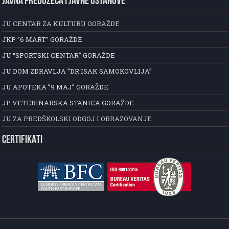
JAVNA PREDUZEĆA I JAVNE USTANOVE
JU CENTAR ZA KULTURU GORAŽDE
JKP ”6 MART” GORAŽDE
JU “SPORTSKI CENTAR” GORAŽDE
JU DOM ZDRAVLJA ”DR ISAK SAMOKOVLIJA”
JU APOTEKA ”9 MAJ” GORAŽDE
JP VETERINARSKA STANICA GORAŽDE
JU ZA PREDŠKOLSKI ODGOJ I OBRAZOVANJE
CERTIFIKATI