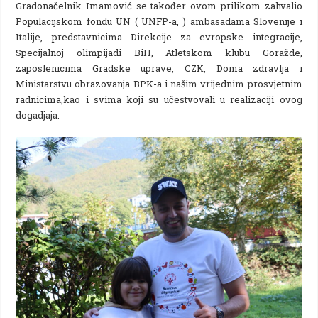
Gradonačelnik Imamović se također ovom prilikom zahvalio
Populacijskom fondu UN ( UNFP-a, ) ambasadama Slovenije i
Italije, predstavnicima Direkcije za evropske integracije,
Specijalnoj olimpijadi BiH, Atletskom klubu Goražde,
zaposlenicima Gradske uprave, CZK, Doma zdravlja i
Ministarstvu obrazovanja BPK-a i našim vrijednim prosvjetnim
radnicima,kao i svima koji su učestvovali u realizaciji ovog
dogadjaja.