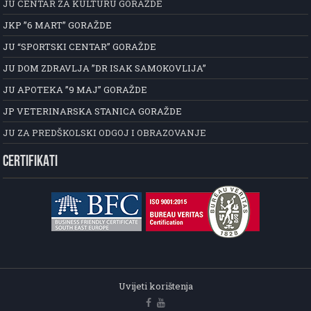
JU CENTAR ZA KULTURU GORAŽDE
JKP ”6 MART” GORAŽDE
JU “SPORTSKI CENTAR” GORAŽDE
JU DOM ZDRAVLJA ”DR ISAK SAMOKOVLIJA”
JU APOTEKA ”9 MAJ” GORAŽDE
JP VETERINARSKA STANICA GORAŽDE
JU ZA PREDŠKOLSKI ODGOJ I OBRAZOVANJE
CERTIFIKATI
Uvijeti korištenja