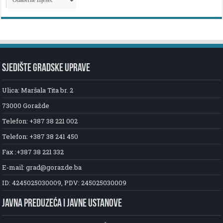
NOVOSTI
SJEDIŠTE GRADSKE UPRAVE
Ulica: Maršala Tita br. 2
73000 Goražde
Telefon: +387 38 221 002
Telefon: +387 38 241 450
Fax :+387 38 221 332
E-mail: grad@gorazde.ba
ID: 4245025030009, PDV: 245025030009
JAVNA PREDUZEĆA I JAVNE USTANOVE