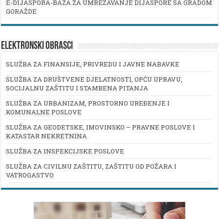
E-DIJASPORA-BAZA ZA UMREŽAVANJE DIJASPORE SA GRADOM
GORAŽDE
ELEKTRONSKI OBRASCI
SLUŽBA ZA FINANSIJE, PRIVREDU I JAVNE NABAVKE
SLUŽBA ZA DRUŠTVENE DJELATNOSTI, OPĆU UPRAVU,
SOCIJALNU ZAŠTITU I STAMBENA PITANJA
SLUŽBA ZA URBANIZAM, PROSTORNO UREĐENJE I
KOMUNALNE POSLOVE
SLUŽBA ZA GEODETSKE, IMOVINSKO – PRAVNE POSLOVE I
KATASTAR NEKRETNINA
SLUŽBA ZA INSPEKCIJSKE POSLOVE
SLUŽBA ZA CIVILNU ZAŠTITU, ZAŠTITU OD POŽARA I
VATROGASTVO