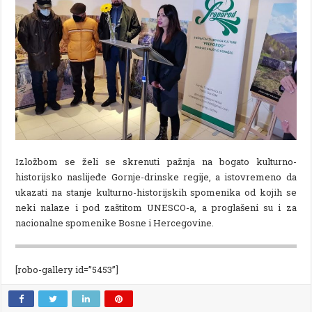
Izložbom se želi se skrenuti pažnja na bogato kulturno-
historijsko naslijeđe Gornje-drinske regije, a istovremeno da
ukazati na stanje kulturno-historijskih spomenika od kojih se
neki nalaze i pod zaštitom UNESCO-a, a proglašeni su i za
nacionalne spomenike Bosne i Hercegovine.
[robo-gallery id=”5453”]