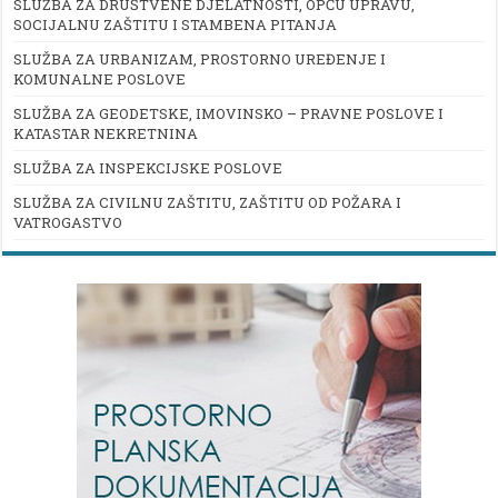
SLUŽBA ZA DRUŠTVENE DJELATNOSTI, OPĆU UPRAVU,
SOCIJALNU ZAŠTITU I STAMBENA PITANJA
SLUŽBA ZA URBANIZAM, PROSTORNO UREĐENJE I
KOMUNALNE POSLOVE
SLUŽBA ZA GEODETSKE, IMOVINSKO – PRAVNE POSLOVE I
KATASTAR NEKRETNINA
SLUŽBA ZA INSPEKCIJSKE POSLOVE
SLUŽBA ZA CIVILNU ZAŠTITU, ZAŠTITU OD POŽARA I
VATROGASTVO