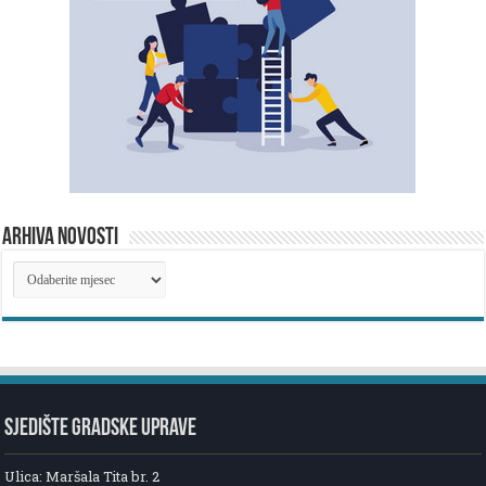
ARHIVA NOVOSTI
ARHIVA
NOVOSTI
SJEDIŠTE GRADSKE UPRAVE
Ulica: Maršala Tita br. 2