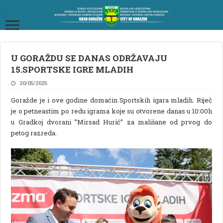
U GORAŽDU SE DANAS ODRŽAVAJU
15.SPORTSKE IGRE MLADIH
30/05/2025
Goražde je i ove godine domaćin Sportskih igara mladih. Riječ
je o petneastim po redu igrama koje su otvorene danas u 10:00h
u Gradkoj dvorani ”Mirsad Hurić” za mališane od prvog do
petog razreda.