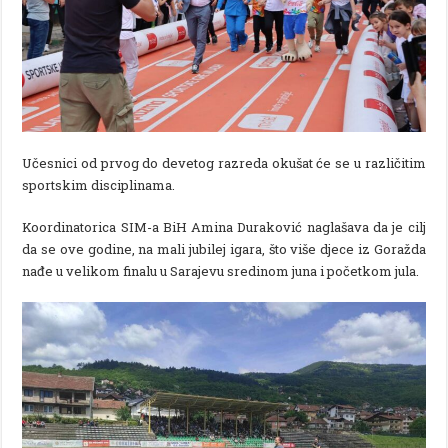
Učesnici od prvog do devetog razreda okušat će se u različitim
sportskim disciplinama.
Koordinatorica SIM-a BiH Amina Duraković naglašava da je cilj
da se ove godine, na mali jubilej igara, što više djece iz Goražda
nađe u velikom finalu u Sarajevu sredinom juna i početkom jula.