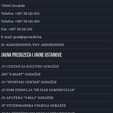
73000 Goražde
Telefon: +387 38 221 002
Telefon: +387 38 241 450
Fax :+387 38 221 332
E-mail: grad@gorazde.ba
ID: 4245025030009, PDV: 245025030009
JAVNA PREDUZEĆA I JAVNE USTANOVE
JU CENTAR ZA KULTURU GORAŽDE
JKP ”6 MART” GORAŽDE
JU “SPORTSKI CENTAR” GORAŽDE
JU DOM ZDRAVLJA ”DR ISAK SAMOKOVLIJA”
JU APOTEKA ”9 MAJ” GORAŽDE
JP VETERINARSKA STANICA GORAŽDE