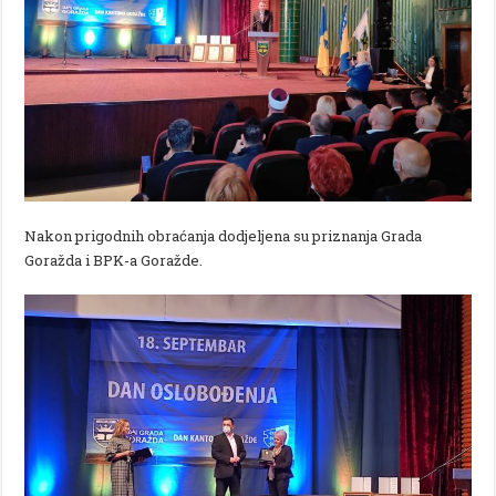
Nakon prigodnih obraćanja dodjeljena su priznanja Grada
Goražda i BPK-a Goražde.