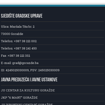
SJEDIŠTE GRADSKE UPRAVE
Ulica: Maršala Tita br. 2
73000 Goražde
Telefon: +387 38 221 002
Telefon: +387 38 241 450
Fax :+387 38 221 332
E-mail: grad@gorazde.ba
ID: 4245025030009, PDV: 245025030009
JAVNA PREDUZEĆA I JAVNE USTANOVE
JU CENTAR ZA KULTURU GORAŽDE
JKP ”6 MART” GORAŽDE
JU “SPORTSKI CENTAR” GORAŽDE