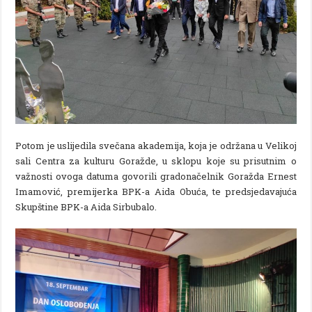
Potom je uslijedila svečana akademija, koja je održana u Velikoj
sali Centra za kulturu Goražde, u sklopu koje su prisutnim o
važnosti ovoga datuma govorili gradonačelnik Goražda Ernest
Imamović, premijerka BPK-a Aida Obuća, te predsjedavajuća
Skupštine BPK-a Aida Sirbubalo.