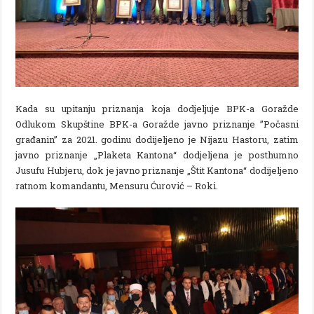
Kada su upitanju priznanja koja dodjeljuje BPK-a Goražde
Odlukom Skupštine BPK-a Goražde javno priznanje ”Počasni
građanin” za 2021. godinu dodijeljeno je Nijazu Hastoru, zatim
javno priznanje „Plaketa Kantona“ dodjeljena je posthumno
Jusufu Hubjeru, dok je javno priznanje „Štit Kantona“ dodijeljeno
ratnom komandantu, Mensuru Ćurović – Roki.