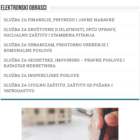
ELEKTRONSKI OBRASCI
SLUŽBA ZA FINANSIJE, PRIVREDU I JAVNE NABAVKE
SLUŽBA ZA DRUŠTVENE DJELATNOSTI, OPĆU UPRAVU,
SOCIJALNU ZAŠTITU I STAMBENA PITANJA
SLUŽBA ZA URBANIZAM, PROSTORNO UREĐENJE I
KOMUNALNE POSLOVE
SLUŽBA ZA GEODETSKE, IMOVINSKO – PRAVNE POSLOVE I
KATASTAR NEKRETNINA
SLUŽBA ZA INSPEKCIJSKE POSLOVE
SLUŽBA ZA CIVILNU ZAŠTITU, ZAŠTITU OD POŽARA I
VATROGASTVO