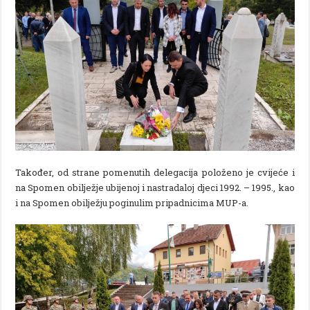
Također, od strane pomenutih delegacija položeno je cvijeće i
na Spomen obilježje ubijenoj i nastradaloj djeci 1992. – 1995., kao
i na Spomen obilježju poginulim pripadnicima MUP-a.