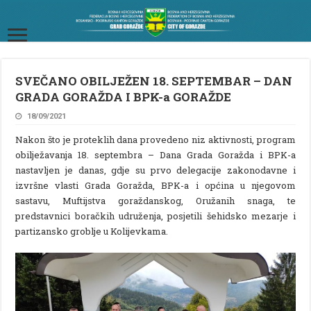
SVEČANO OBILJEŽEN 18. SEPTEMBAR – DAN
GRADA GORAŽDA I BPK-a GORAŽDE
18/09/2021
Nakon što je proteklih dana provedeno niz aktivnosti, program
obilježavanja 18. septembra – Dana Grada Goražda i BPK-a
nastavljen je danas, gdje su prvo delegacije zakonodavne i
izvršne vlasti Grada Goražda, BPK-a i općina u njegovom
sastavu, Muftijstva goraždanskog, Oružanih snaga, te
predstavnici boračkih udruženja, posjetili šehidsko mezarje i
partizansko groblje u Kolijevkama.