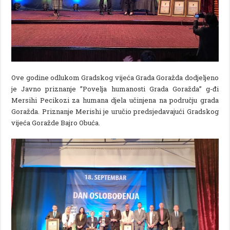
Ove godine odlukom Gradskog vijeća Grada Goražda dodjeljeno
je Javno priznanje ”Povelja humanosti Grada Goražda” g-đi
Mersihi Pecikozi za humana djela učinjena na području grada
Goražda. Priznanje Merishi je uručio predsjedavajući Gradskog
vijeća Goražde Bajro Obuća.