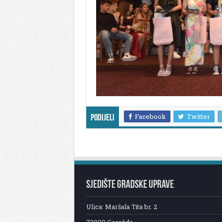
Facebook
Twitter
Podijeli
SJEDIŠTE GRADSKE UPRAVE
Ulica: Maršala Tita br. 2