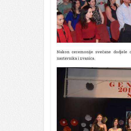
Nakon ceremonije svečane dodjele d
nastavnika i zvanica.