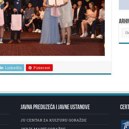
ARHI
ARH
NOV
LinkedIn
Pinterest
JAVNA PREDUZEĆA I JAVNE USTANOVE
CERT
JU CENTAR ZA KULTURU GORAŽDE