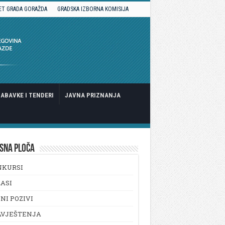
ET GRADA GORAŽDA
GRADSKA IZBORNA KOMISIJA
ABAVKE I TENDERI
JAVNA PRIZNANJA
SNA PLOČA
NKURSI
ASI
NI POZIVI
AVJEŠTENJA