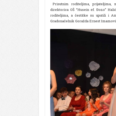
Prisutnim roditeljima, prijateljima,
direktorica OŠ ‘’Husein ef. Đozo’’ Hali
roditeljima, a čestitke su uputili i
Gradonačelnik Goražda Ernest Imamovi