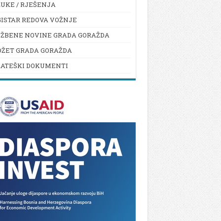
UKE / RJEŠENJA
ISTAR REDOVA VOŽNJE
UŽBENE NOVINE GRADA GORAŽDA
DŽET GRADA GORAŽDA
RATEŠKI DOKUMENTI