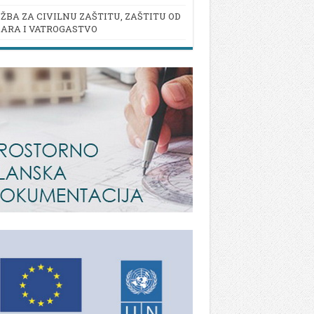
ŽBA ZA CIVILNU ZAŠTITU, ZAŠTITU OD
ARA I VATROGASTVO