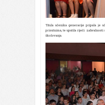
Titula učenika generacije pripala je 
prisutnima, te uputila riječi zahvalnost
školovanja.