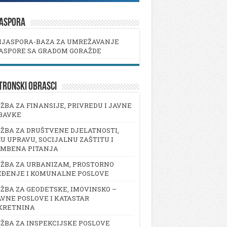
JASPORA
IJASPORA-BAZA ZA UMREŽAVANJE
ASPORE SA GRADOM GORAŽDE
TRONSKI OBRASCI
ŽBA ZA FINANSIJE, PRIVREDU I JAVNE
BAVKE
ŽBA ZA DRUŠTVENE DJELATNOSTI,
U UPRAVU, SOCIJALNU ZAŠTITU I
AMBENA PITANJA
ŽBA ZA URBANIZAM, PROSTORNO
EĐENJE I KOMUNALNE POSLOVE
ŽBA ZA GEODETSKE, IMOVINSKO –
VNE POSLOVE I KATASTAR
KRETNINA
ŽBA ZA INSPEKCIJSKE POSLOVE