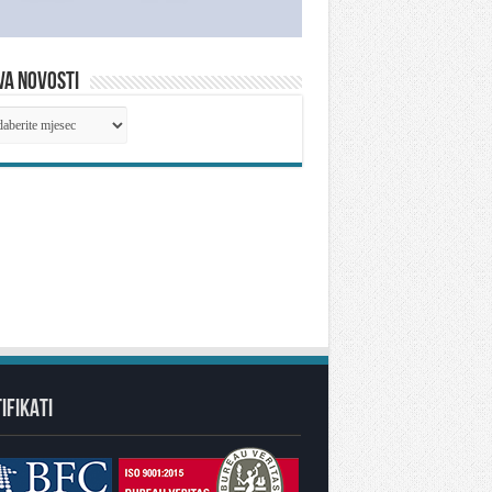
VA NOVOSTI
IVA
OSTI
IFIKATI