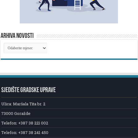
ARHIVA NOVOSTI
ARHIVA
NOVOSTI
SJEDIŠTE GRADSKE UPRAVE
Ulica: Maršala Tita br. 2
73000 Goražde
Telefon: +387 38 221 002
Telefon: +387 38 241 450