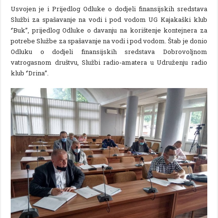
Usvojen je i Prijedlog Odluke o dodjeli finansijskih sredstava
Službi za spašavanje na vodi i pod vodom UG Kajakaški klub
‘’Buk’’, prijedlog Odluke o davanju na korištenje kontejnera za
potrebe Službe za spašavanje na vodi i pod vodom. Štab je donio
Odluku o dodjeli finansijskih sredstava Dobrovoljnom
vatrogasnom društvu, Službi radio-amatera u Udruženju radio
klub ‘’Drina’’.