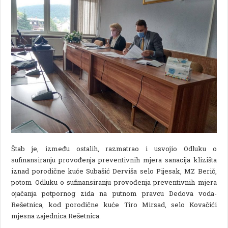
Štab je, između ostalih, razmatrao i usvojio Odluku o
sufinansiranju provođenja preventivnih mjera sanacija klizišta
iznad porodične kuće Subašić Derviša selo Pijesak, MZ Berič,
potom Odluku o sufinansiranju provođenja preventivnih mjera
ojačanja potpornog zida na putnom pravcu Dedova voda-
Rešetnica, kod porodične kuće Tiro Mirsad, selo Kovačići
mjesna zajednica Rešetnica.