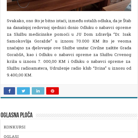
Svakako, ono što je bitno istaći, između ostalih odluka, da je Štab
na današnjoj redovnoj sjednici donio Odluku o nabavci opreme
za Službu medicinske pomoći u JU Dom zdravlja ‘’Dr. Isak
Samokovlija Goražde’’ u iznosu 70.000 KM što je veoma
značajno za djelovanje ove Službe unutar Civilne zaštite Grada
GoraždA, kao i Odluku o nabavci opreme za Službu Crvenog
križa u iznosu 7. 000,00 KM i Odluku o nabavci opreme za
Službu radioamatera, Udruženje radio klub ‘’Drina’’ u iznosu od
9.400,00 KM.
OGLASNA PLOČA
KONKURSI
OGLASI