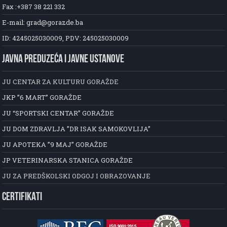
Fax :+387 38 221 332
E-mail: grad@gorazde.ba
ID: 4245025030009, PDV: 245025030009
JAVNA PREDUZEĆA I JAVNE USTANOVE
JU CENTAR ZA KULTURU GORAŽDE
JKP ”6 MART” GORAŽDE
JU “SPORTSKI CENTAR” GORAŽDE
JU DOM ZDRAVLJA ”DR ISAK SAMOKOVLIJA”
JU APOTEKA ”9 MAJ” GORAŽDE
JP VETERINARSKA STANICA GORAŽDE
JU ZA PREDŠKOLSKI ODGOJ I OBRAZOVANJE
CERTIFIKATI