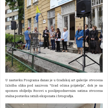
U nastavku Programa danas je u Gradskoj art galerije otvorena
Izložba slika pod nazivom “Grad očima prijatelja”, dok je na
spomen obilježju Rorovi u poslijepodnevnim satima otvorena
stalna postavka ratnih eksponata i fotografija.