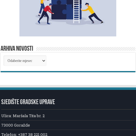
ARHIVA NOVOSTI
ARHIVA
NOVOSTI
SJEDIŠTE GRADSKE UPRAVE
Ulica: Maršala Tita br. 2
73000 Goražde
Telefon: +387 38 221 002