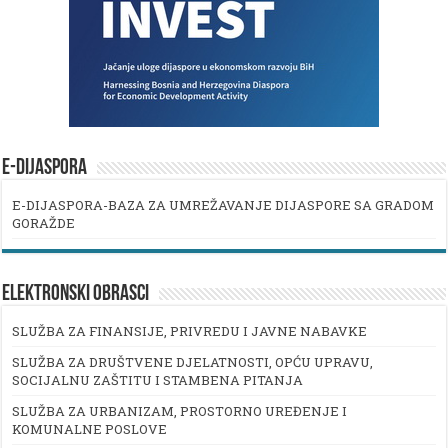
E-DIJASPORA
E-DIJASPORA-BAZA ZA UMREŽAVANJE DIJASPORE SA GRADOM
GORAŽDE
ELEKTRONSKI OBRASCI
SLUŽBA ZA FINANSIJE, PRIVREDU I JAVNE NABAVKE
SLUŽBA ZA DRUŠTVENE DJELATNOSTI, OPĆU UPRAVU,
SOCIJALNU ZAŠTITU I STAMBENA PITANJA
SLUŽBA ZA URBANIZAM, PROSTORNO UREĐENJE I
KOMUNALNE POSLOVE