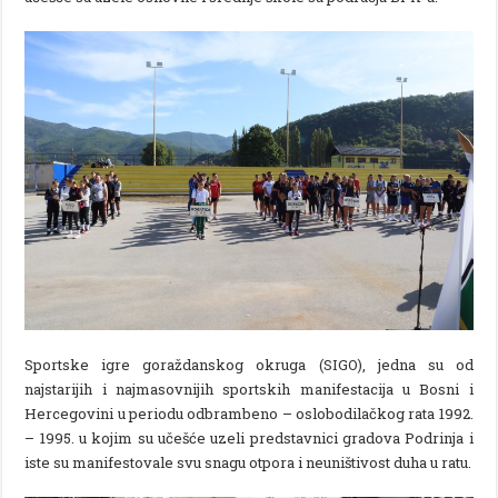
Sportske igre goraždanskog okruga (SIGO), jedna su od
najstarijih i najmasovnijih sportskih manifestacija u Bosni i
Hercegovini u periodu odbrambeno – oslobodilačkog rata 1992.
– 1995. u kojim su učešće uzeli predstavnici gradova Podrinja i
iste su manifestovale svu snagu otpora i neuništivost duha u ratu.