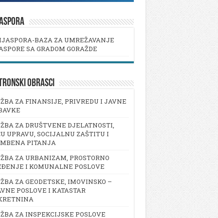
JASPORA
IJASPORA-BAZA ZA UMREŽAVANJE
ASPORE SA GRADOM GORAŽDE
TRONSKI OBRASCI
ŽBA ZA FINANSIJE, PRIVREDU I JAVNE
BAVKE
ŽBA ZA DRUŠTVENE DJELATNOSTI,
U UPRAVU, SOCIJALNU ZAŠTITU I
AMBENA PITANJA
ŽBA ZA URBANIZAM, PROSTORNO
EĐENJE I KOMUNALNE POSLOVE
ŽBA ZA GEODETSKE, IMOVINSKO –
VNE POSLOVE I KATASTAR
KRETNINA
ŽBA ZA INSPEKCIJSKE POSLOVE