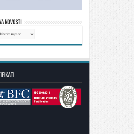
VA NOVOSTI
IVA
OSTI
IFIKATI