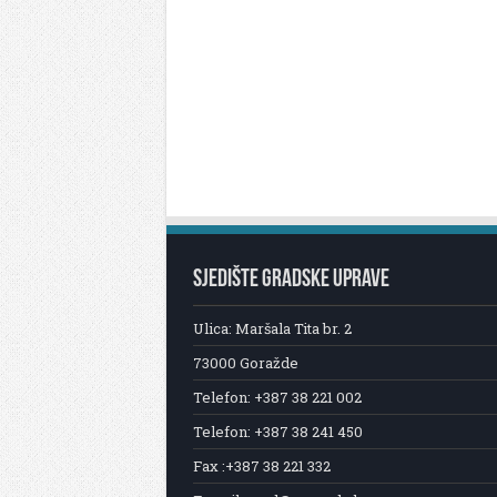
SJEDIŠTE GRADSKE UPRAVE
Ulica: Maršala Tita br. 2
73000 Goražde
Telefon: +387 38 221 002
Telefon: +387 38 241 450
Fax :+387 38 221 332