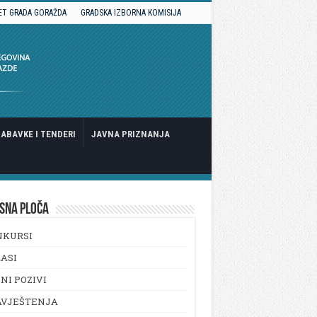
ET GRADA GORAŽDA
GRADSKA IZBORNA KOMISIJA
ABAVKE I TENDERI
JAVNA PRIZNANJA
SNA PLOČA
NKURSI
ASI
NI POZIVI
AVJEŠTENJA