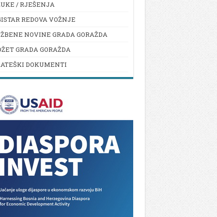
UKE / RJEŠENJA
ISTAR REDOVA VOŽNJE
UŽBENE NOVINE GRADA GORAŽDA
DŽET GRADA GORAŽDA
RATEŠKI DOKUMENTI