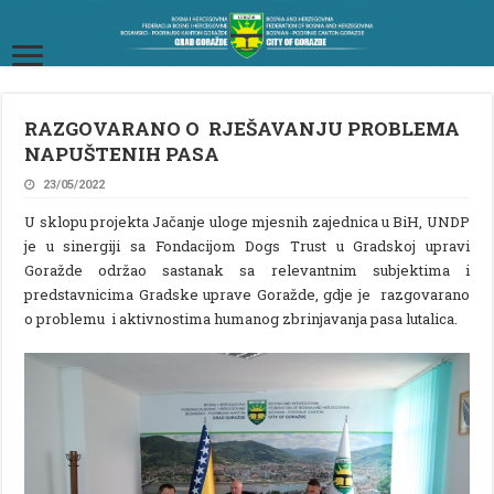
RAZGOVARANO O RJEŠAVANJU PROBLEMA
NAPUŠTENIH PASA
23/05/2022
U sklopu projekta Jačanje uloge mjesnih zajednica u BiH, UNDP
je u sinergiji sa Fondacijom Dogs Trust u Gradskoj upravi
Goražde održao sastanak sa relevantnim subjektima i
predstavnicima Gradske uprave Goražde, gdje je razgovarano
o problemu i aktivnostima humanog zbrinjavanja pasa lutalica.