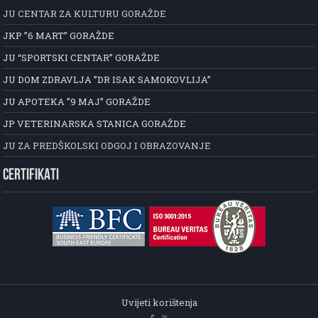
JU CENTAR ZA KULTURU GORAŽDE
JKP ”6 MART” GORAŽDE
JU “SPORTSKI CENTAR” GORAŽDE
JU DOM ZDRAVLJA ”DR ISAK SAMOKOVLIJA”
JU APOTEKA ”9 MAJ” GORAŽDE
JP VETERINARSKA STANICA GORAŽDE
JU ZA PREDŠKOLSKI ODGOJ I OBRAZOVANJE
CERTIFIKATI
Uvijeti korištenja