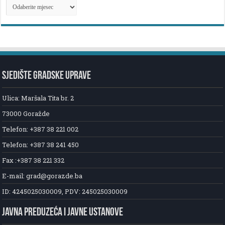
ARHIVA
NOVOSTI
SJEDIŠTE GRADSKE UPRAVE
Ulica: Maršala Tita br. 2
73000 Goražde
Telefon: +387 38 221 002
Telefon: +387 38 241 450
Fax :+387 38 221 332
E-mail: grad@gorazde.ba
ID: 4245025030009, PDV: 245025030009
JAVNA PREDUZEĆA I JAVNE USTANOVE