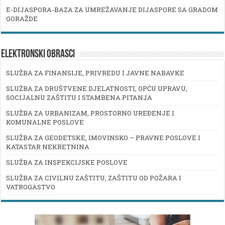
E-DIJASPORA-BAZA ZA UMREŽAVANJE DIJASPORE SA GRADOM
GORAŽDE
ELEKTRONSKI OBRASCI
SLUŽBA ZA FINANSIJE, PRIVREDU I JAVNE NABAVKE
SLUŽBA ZA DRUŠTVENE DJELATNOSTI, OPĆU UPRAVU,
SOCIJALNU ZAŠTITU I STAMBENA PITANJA
SLUŽBA ZA URBANIZAM, PROSTORNO UREĐENJE I
KOMUNALNE POSLOVE
SLUŽBA ZA GEODETSKE, IMOVINSKO – PRAVNE POSLOVE I
KATASTAR NEKRETNINA
SLUŽBA ZA INSPEKCIJSKE POSLOVE
SLUŽBA ZA CIVILNU ZAŠTITU, ZAŠTITU OD POŽARA I
VATROGASTVO