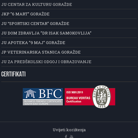
JU CENTAR ZA KULTURU GORAŽDE
JKP ”6 MART” GORAŽDE
JU “SPORTSKI CENTAR” GORAŽDE
JU DOM ZDRAVLJA ”DR ISAK SAMOKOVLIJA”
JU APOTEKA ”9 MAJ” GORAŽDE
JP VETERINARSKA STANICA GORAŽDE
JU ZA PREDŠKOLSKI ODGOJ I OBRAZOVANJE
CERTIFIKATI
Uvijeti korištenja