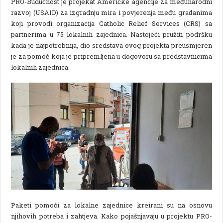
PRO-Budućnost je projekat Američke agencije za međunarodni
razvoj (USAID) za izgradnju mira i povjerenja među građanima
koji provodi organizacija Catholic Relief Services (CRS) sa
partnerima u 75 lokalnih zajednica. Nastojeći pružiti podršku
kada je najpotrebnija, dio sredstava ovog projekta preusmjeren
je za pomoć koja je pripremljena u dogovoru sa predstavnicima
lokalnih zajednica.
Paketi pomoći za lokalne zajednice kreirani su na osnovu
njihovih potreba i zahtjeva. Kako pojašnjavaju u projektu PRO-