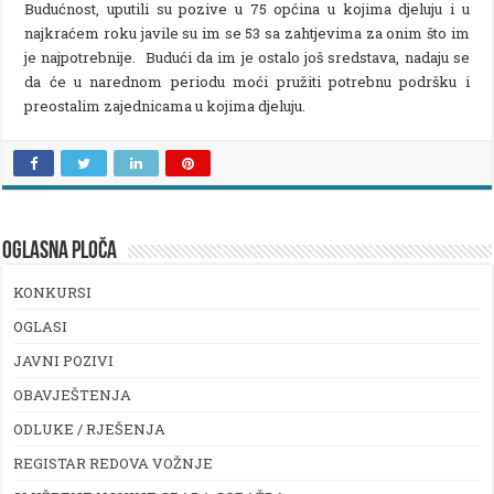
Budućnost, uputili su pozive u 75 općina u kojima djeluju i u
najkraćem roku javile su im se 53 sa zahtjevima za onim što im
je najpotrebnije. Budući da im je ostalo još sredstava, nadaju se
da će u narednom periodu moći pružiti potrebnu podršku i
preostalim zajednicama u kojima djeluju.
OGLASNA PLOČA
KONKURSI
OGLASI
JAVNI POZIVI
OBAVJEŠTENJA
ODLUKE / RJEŠENJA
REGISTAR REDOVA VOŽNJE