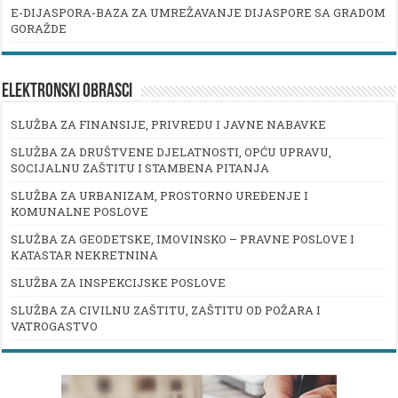
E-DIJASPORA-BAZA ZA UMREŽAVANJE DIJASPORE SA GRADOM
GORAŽDE
ELEKTRONSKI OBRASCI
SLUŽBA ZA FINANSIJE, PRIVREDU I JAVNE NABAVKE
SLUŽBA ZA DRUŠTVENE DJELATNOSTI, OPĆU UPRAVU,
SOCIJALNU ZAŠTITU I STAMBENA PITANJA
SLUŽBA ZA URBANIZAM, PROSTORNO UREĐENJE I
KOMUNALNE POSLOVE
SLUŽBA ZA GEODETSKE, IMOVINSKO – PRAVNE POSLOVE I
KATASTAR NEKRETNINA
SLUŽBA ZA INSPEKCIJSKE POSLOVE
SLUŽBA ZA CIVILNU ZAŠTITU, ZAŠTITU OD POŽARA I
VATROGASTVO