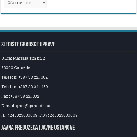
ARHIVA
NOVOSTI
SJEDIŠTE GRADSKE UPRAVE
Ulica: Maršala Tita br. 2
73000 Goražde
Telefon: +387 38 221 002
Telefon: +387 38 241 450
Fax :+387 38 221 332
E-mail: grad@gorazde.ba
ID: 4245025030009, PDV: 245025030009
JAVNA PREDUZEĆA I JAVNE USTANOVE