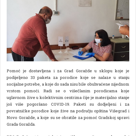
Pomoć je dostavljena i za Grad Goražde u sklopu koje je
podijeljeno 33 paketa za porodice koje se nalaze u stanju
socijalne potrebe, a koje do sada nisu bile obuhvaćene nijednom
vrstom pomoći. Radi se o višečlanim porodicama koje
uglavnom žive u kolektivnim centrima čije je materijalno stanje
još više pogoršano COVID-19. Paketi su dodjeljeni i za
povratničke porodice koje žive na području opština Višegrad i
Novo Goražde, a koje su se obratile za pomoć Gradskoj upravi
Grada Goražda.