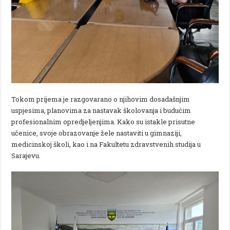
Tokom prijema je razgovarano o njihovim dosadašnjim
uspjesima, planovima za nastavak školovanja i budućim
profesionalnim opredjeljenjima. Kako su istakle prisutne
učenice, svoje obrazovanje žele nastaviti u gimnaziji,
medicinskoj školi, kao i na Fakultetu zdravstvenih studija u
Sarajevu.