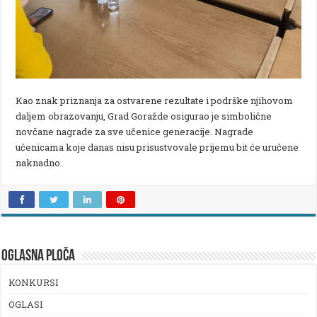
Kao znak priznanja za ostvarene rezultate i podrške njihovom
daljem obrazovanju, Grad Goražde osigurao je simbolične
novčane nagrade za sve učenice generacije. Nagrade
učenicama koje danas nisu prisustvovale prijemu bit će uručene
naknadno.
OGLASNA PLOČA
KONKURSI
OGLASI