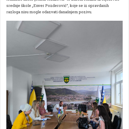
srednje škole „Enver Pozderović“, koje se iz opravdanih
razloga nisu mogle odazvati današnjem pozivu.