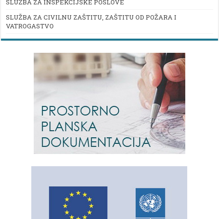
SLUŽBA ZA INSPEKCIJSKE POSLOVE
SLUŽBA ZA CIVILNU ZAŠTITU, ZAŠTITU OD POŽARA I
VATROGASTVO