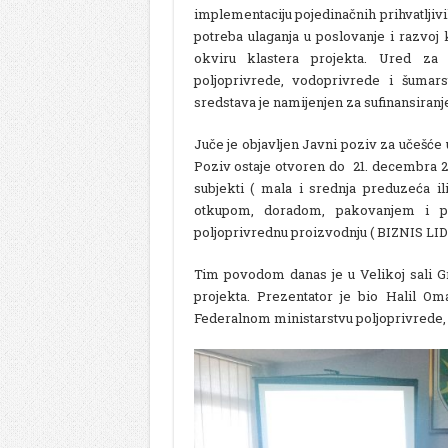
implementaciju pojedinačnih prihvatljivi
potreba ulaganja u poslovanje i razvoj
okviru klastera projekta. Ured za 
poljoprivrede, vodoprivrede i šumars
sredstava je namijenjen za sufinansiranj
Juče je objavljen Javni poziv za učešće 
Poziv ostaje otvoren do 21. decembra 20
subjekti ( mala i srednja preduzeća i
otkupom, doradom, pakovanjem i p
poljoprivrednu proizvodnju ( BIZNIS LID
Tim povodom danas je u Velikoj sali 
projekta. Prezentator je bio Halil Om
Federalnom ministarstvu poljoprivrede,