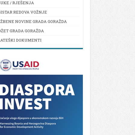
UKE / RJEŠENJA
ISTAR REDOVA VOŽNJE
UŽBENE NOVINE GRADA GORAŽDA
DŽET GRADA GORAŽDA
RATEŠKI DOKUMENTI