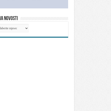
VA NOVOSTI
IVA
OSTI