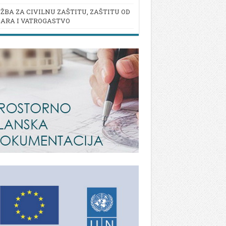
ŽBA ZA CIVILNU ZAŠTITU, ZAŠTITU OD
ARA I VATROGASTVO