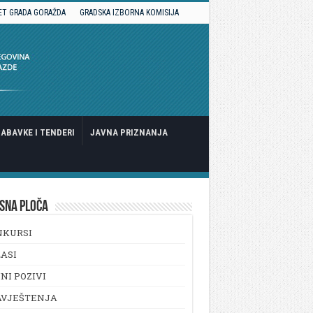
ET GRADA GORAŽDA
GRADSKA IZBORNA KOMISIJA
ABAVKE I TENDERI
JAVNA PRIZNANJA
SNA PLOČA
NKURSI
ASI
NI POZIVI
AVJEŠTENJA