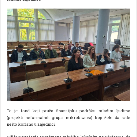
To je fond koji pruža finansijsku podršku mladim ljudima
(projekti neformalnih grupa, mikrobiznisi) koji žele da rade
nešto korisno u zajednici.
Cilj je povećanje angažmana mladih u lokalnim zajednicama, da