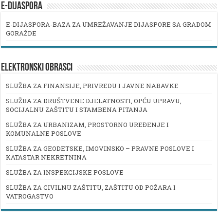
E-DIJASPORA
E-DIJASPORA-BAZA ZA UMREŽAVANJE DIJASPORE SA GRADOM
GORAŽDE
ELEKTRONSKI OBRASCI
SLUŽBA ZA FINANSIJE, PRIVREDU I JAVNE NABAVKE
SLUŽBA ZA DRUŠTVENE DJELATNOSTI, OPĆU UPRAVU,
SOCIJALNU ZAŠTITU I STAMBENA PITANJA
SLUŽBA ZA URBANIZAM, PROSTORNO UREĐENJE I
KOMUNALNE POSLOVE
SLUŽBA ZA GEODETSKE, IMOVINSKO – PRAVNE POSLOVE I
KATASTAR NEKRETNINA
SLUŽBA ZA INSPEKCIJSKE POSLOVE
SLUŽBA ZA CIVILNU ZAŠTITU, ZAŠTITU OD POŽARA I
VATROGASTVO