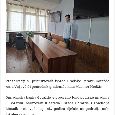
Prezentaciji su prisustvovali ispred Gradske uprave Goražde
Azra Valjevčić i pomoćnik gradonačelnika Muamer Hodžić.
Omladinska banka Goražde je program/ fond podrške mladima
u Goraždu, realizovan u saradnji Grada Goražde i Fondacije
Mozaik koja već dugi niz godina djeluje na području naše
lokalne zajednice