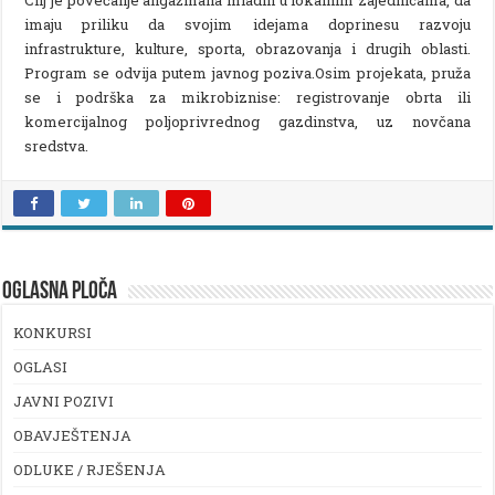
imaju priliku da svojim idejama doprinesu razvoju
infrastrukture, kulture, sporta, obrazovanja i drugih oblasti.
Program se odvija putem javnog poziva.Osim projekata, pruža
se i podrška za mikrobiznise: registrovanje obrta ili
komercijalnog poljoprivrednog gazdinstva, uz novčana
sredstva.
OGLASNA PLOČA
KONKURSI
OGLASI
JAVNI POZIVI
OBAVJEŠTENJA
ODLUKE / RJEŠENJA