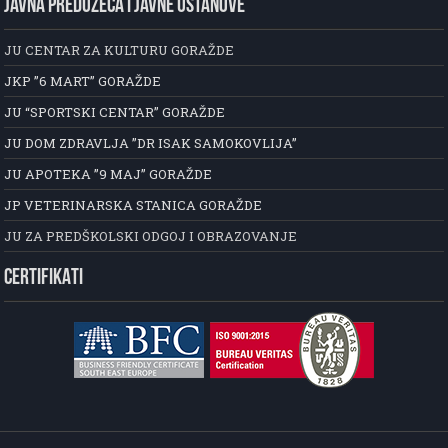
JAVNA PREDUZEĆA I JAVNE USTANOVE
JU CENTAR ZA KULTURU GORAŽDE
JKP ”6 MART” GORAŽDE
JU “SPORTSKI CENTAR” GORAŽDE
JU DOM ZDRAVLJA ”DR ISAK SAMOKOVLIJA”
JU APOTEKA ”9 MAJ” GORAŽDE
JP VETERINARSKA STANICA GORAŽDE
JU ZA PREDŠKOLSKI ODGOJ I OBRAZOVANJE
CERTIFIKATI