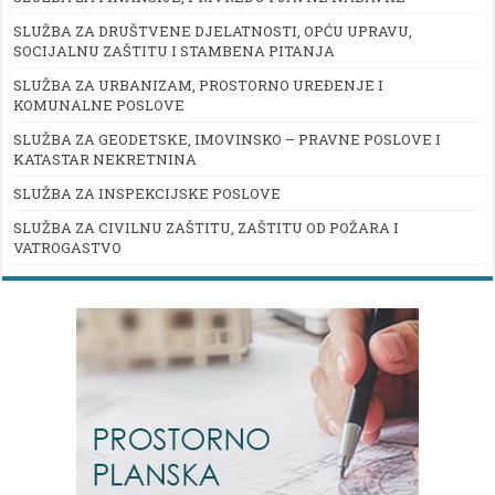
SLUŽBA ZA DRUŠTVENE DJELATNOSTI, OPĆU UPRAVU,
SOCIJALNU ZAŠTITU I STAMBENA PITANJA
SLUŽBA ZA URBANIZAM, PROSTORNO UREĐENJE I
KOMUNALNE POSLOVE
SLUŽBA ZA GEODETSKE, IMOVINSKO – PRAVNE POSLOVE I
KATASTAR NEKRETNINA
SLUŽBA ZA INSPEKCIJSKE POSLOVE
SLUŽBA ZA CIVILNU ZAŠTITU, ZAŠTITU OD POŽARA I
VATROGASTVO