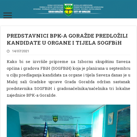
PREDSTAVNICI BPK-A GORAŽDE PREDLOŽILI
KANDIDATE U ORGANE I TIJELA SOGFBiH
14/07/2021
Kako bi se izvršile pripreme za Izbornu skupštinu Saveza
općina i gradova FBiH (SOGFBiH) koja je planirana u septembru
u cilju predlaganja kandidata za organe i tijela Saveza danas je u
Maloj sali Gradske uprave Grada Goražda održan sastanak
predstavnika SOGFBiH i gradonačelnika/načelnika tri lokalne
zajednice BPK-a Goražde.