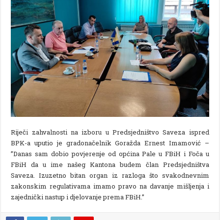
Riječi zahvalnosti na izboru u Predsjedništvo Saveza ispred
BPK-a uputio je gradonačelnik Goražda Ernest Imamović –
”Danas sam dobio povjerenje od općina Pale u FBiH i Foča u
FBiH da u ime našeg Kantona budem član Predsjedništva
Saveza. Izuzetno bitan organ iz razloga što svakodnevnim
zakonskim regulativama imamo pravo na davanje mišljenja i
zajednički nastup i djelovanje prema FBiH.”