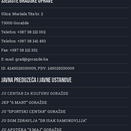
SJEDIŠTE GRADSKE UPRAVE
Ulica: Maršala Tita br. 2
73000 Goražde
Telefon: +387 38 221 002
Telefon: +387 38 241 450
Fax :+387 38 221 332
E-mail: grad@gorazde.ba
ID: 4245025030009, PDV: 245025030009
JAVNA PREDUZEĆA I JAVNE USTANOVE
JU CENTAR ZA KULTURU GORAŽDE
JKP ”6 MART” GORAŽDE
JU “SPORTSKI CENTAR” GORAŽDE
JU DOM ZDRAVLJA ”DR ISAK SAMOKOVLIJA”
JU APOTEKA ”9 MAJ” GORAŽDE