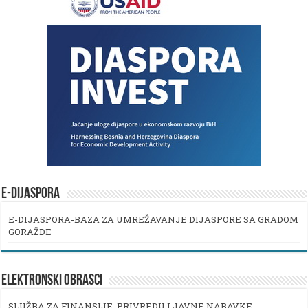
E-DIJASPORA
E-DIJASPORA-BAZA ZA UMREŽAVANJE DIJASPORE SA GRADOM
GORAŽDE
ELEKTRONSKI OBRASCI
SLUŽBA ZA FINANSIJE, PRIVREDU I JAVNE NABAVKE