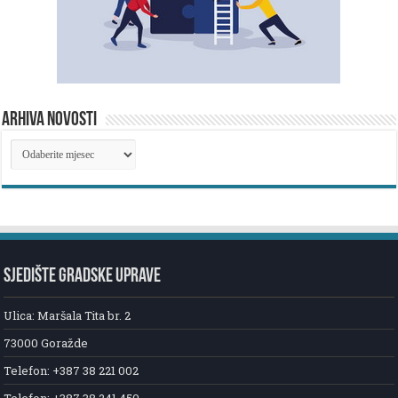
ARHIVA NOVOSTI
ARHIVA
NOVOSTI
SJEDIŠTE GRADSKE UPRAVE
Ulica: Maršala Tita br. 2
73000 Goražde
Telefon: +387 38 221 002
Telefon: +387 38 241 450