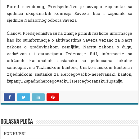
Pored navedenog, Predsjedništvo je usvojilo zapisnike sa
sjednica skupštinskih komisija Saveza, kao i zapisnik sa
sjednice Nadzornog odbora Saveza.
Članovi Predsjedništva su na znanje primili različite informacije
kao što suinformacije o aktivnostima Saveza vezano za Nacrt
zakona o građevinskom zemljištu, Nacrtu zakona o dugu,
zaduživanju i garancijama Federacije BiH, informacije sa
održanih kantonalnih sastanaka sa jedinicama lokalne
samouprave u Tuzlanskom kantonu, Unsko-sanskom kantonu i
zajedničkom sastanku za Hercegovačko-neretvanski kanton,
županiju Zapadnohercegovačku i Hercegbosansku županiju.
OGLASNA PLOČA
KONKURSI