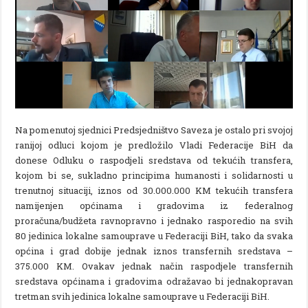
Na pomenutoj sjednici Predsjedništvo Saveza je ostalo pri svojoj
ranijoj odluci kojom je predložilo Vladi Federacije BiH da
donese Odluku o raspodjeli sredstava od tekućih transfera,
kojom bi se, sukladno principima humanosti i solidarnosti u
trenutnoj situaciji, iznos od 30.000.000 KM tekućih transfera
namijenjen općinama i gradovima iz federalnog
proračuna/budžeta ravnopravno i jednako rasporedio na svih
80 jedinica lokalne samouprave u Federaciji BiH, tako da svaka
općina i grad dobije jednak iznos transfernih sredstava –
375.000 KM. Ovakav jednak način raspodjele transfernih
sredstava općinama i gradovima odražavao bi jednakopravan
tretman svih jedinica lokalne samouprave u Federaciji BiH.