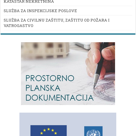
KATASTAR NEKRETNINA
SLUŽBA ZA INSPEKCIJSKE POSLOVE
SLUŽBA ZA CIVILNU ZAŠTITU, ZAŠTITU OD POŽARA I
VATROGASTVO