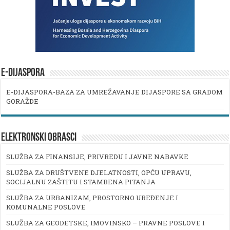
E-DIJASPORA
E-DIJASPORA-BAZA ZA UMREŽAVANJE DIJASPORE SA GRADOM
GORAŽDE
ELEKTRONSKI OBRASCI
SLUŽBA ZA FINANSIJE, PRIVREDU I JAVNE NABAVKE
SLUŽBA ZA DRUŠTVENE DJELATNOSTI, OPĆU UPRAVU,
SOCIJALNU ZAŠTITU I STAMBENA PITANJA
SLUŽBA ZA URBANIZAM, PROSTORNO UREĐENJE I
KOMUNALNE POSLOVE
SLUŽBA ZA GEODETSKE, IMOVINSKO – PRAVNE POSLOVE I