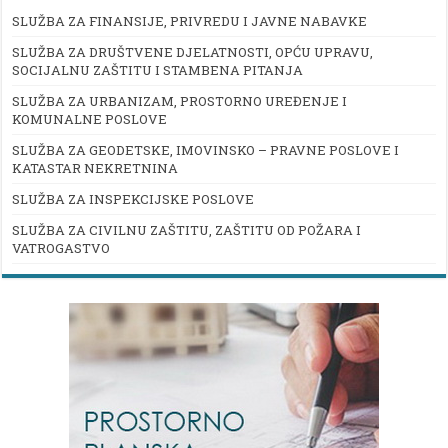
SLUŽBA ZA FINANSIJE, PRIVREDU I JAVNE NABAVKE
SLUŽBA ZA DRUŠTVENE DJELATNOSTI, OPĆU UPRAVU,
SOCIJALNU ZAŠTITU I STAMBENA PITANJA
SLUŽBA ZA URBANIZAM, PROSTORNO UREĐENJE I
KOMUNALNE POSLOVE
SLUŽBA ZA GEODETSKE, IMOVINSKO – PRAVNE POSLOVE I
KATASTAR NEKRETNINA
SLUŽBA ZA INSPEKCIJSKE POSLOVE
SLUŽBA ZA CIVILNU ZAŠTITU, ZAŠTITU OD POŽARA I
VATROGASTVO