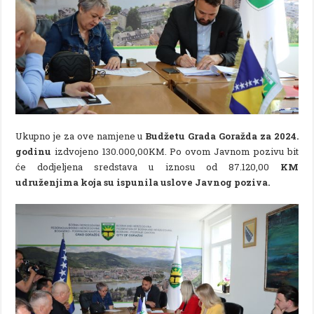
Ukupno je za ove namjene u
Budžetu Grada Goražda za 2024.
godinu
izdvojeno 130.000,00KM. Po ovom Javnom pozivu bit
će dodjeljena sredstava u iznosu od 87.120,00
KM
udruženjima koja su ispunila uslove Javnog poziva.