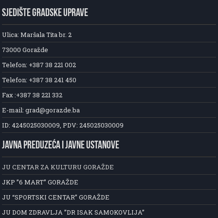
SJEDIŠTE GRADSKE UPRAVE
Ulica: Maršala Tita br. 2
73000 Goražde
Telefon: +387 38 221 002
Telefon: +387 38 241 450
Fax :+387 38 221 332
E-mail: grad@gorazde.ba
ID: 4245025030009, PDV: 245025030009
JAVNA PREDUZEĆA I JAVNE USTANOVE
JU CENTAR ZA KULTURU GORAŽDE
JKP ”6 MART” GORAŽDE
JU “SPORTSKI CENTAR” GORAŽDE
JU DOM ZDRAVLJA ”DR ISAK SAMOKOVLIJA”