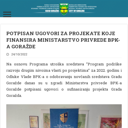
POTPISAN UGOVORI ZA PROJEKATE KOJE
FINANSIRA MINISTARSTVO PRIVREDE BPK-
A GORAŽDE
24/10/2022
Na osnovu Programa utroška sredstava ”Program podrške
razvoju drugim nivoima vlasti po projektima” za 2022. godinu i
Odluke Vlade BPK-a o odobravanju novčanih sredstava Gradu
Goražde danas su u zgradi Ministarstva privrede BPK-a
Goražde potpisani ugovori o sufinasiranju projekta Grada
Goražda.