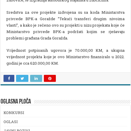
Sredstva za ove projekte izdvojena su sa koda Ministarstva
privrede BPK-a Goražde ”Tekući transferi drugim nivoima
vlasti”, a kako je rečeno ovo su projekti u nizu projekata koje će
Ministarstvo privrede BPK-a podržati kojim se rješavaju
problemi građana Grada Goražda.
Vrijednost potpisanih ugovora je 70.000,00 KM, a ukupna
vrijednost projekta koje je ovo Ministarstvo finansiralo u 2022.
godini je cca 620.000,00 KM.
OGLASNA PLOČA
KONKURSI
OGLASI
JAVNI POZIVI