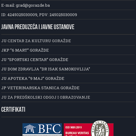
E-mail: grad@gorazde.ba
ID: 4245025030009, PDV: 245025030009
JAVNA PREDUZEĆA I JAVNE USTANOVE
JU CENTAR ZA KULTURU GORAŽDE
JKP ”6 MART” GORAŽDE
JU “SPORTSKI CENTAR” GORAŽDE
JU DOM ZDRAVLJA ”DR ISAK SAMOKOVLIJA”
JU APOTEKA ”9 MAJ” GORAŽDE
JP VETERINARSKA STANICA GORAŽDE
JU ZA PREDŠKOLSKI ODGOJ I OBRAZOVANJE
CERTIFIKATI