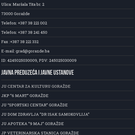
Ulica: Maršala Tita br. 2
73000 Goražde
Telefon: +387 38 221 002
Telefon: +387 38 241 450
Fax :+387 38 221 332
E-mail: grad@gorazde.ba
ID: 4245025030009, PDV: 245025030009
JAVNA PREDUZEĆA I JAVNE USTANOVE
JU CENTAR ZA KULTURU GORAŽDE
JKP ”6 MART” GORAŽDE
JU “SPORTSKI CENTAR” GORAŽDE
JU DOM ZDRAVLJA ”DR ISAK SAMOKOVLIJA”
JU APOTEKA ”9 MAJ” GORAŽDE
JP VETERINARSKA STANICA GORAŽDE