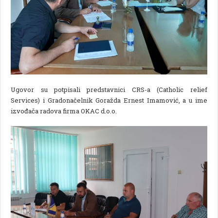
Ugovor su potpisali predstavnici CRS-a (Catholic relief
Services) i Gradonačelnik Goražda Ernest Imamović, a u ime
izvođača radova firma OKAC d.o.o.