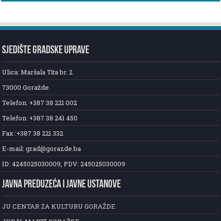
SJEDIŠTE GRADSKE UPRAVE
Ulica: Maršala Tita br. 2
73000 Goražde
Telefon: +387 38 221 002
Telefon: +387 38 241 450
Fax :+387 38 221 332
E-mail: grad@gorazde.ba
ID: 4245025030009, PDV: 245025030009
JAVNA PREDUZEĆA I JAVNE USTANOVE
JU CENTAR ZA KULTURU GORAŽDE