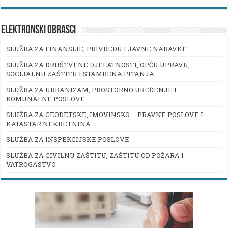
ELEKTRONSKI OBRASCI
SLUŽBA ZA FINANSIJE, PRIVREDU I JAVNE NABAVKE
SLUŽBA ZA DRUŠTVENE DJELATNOSTI, OPĆU UPRAVU,
SOCIJALNU ZAŠTITU I STAMBENA PITANJA
SLUŽBA ZA URBANIZAM, PROSTORNO UREĐENJE I
KOMUNALNE POSLOVE
SLUŽBA ZA GEODETSKE, IMOVINSKO – PRAVNE POSLOVE I
KATASTAR NEKRETNINA
SLUŽBA ZA INSPEKCIJSKE POSLOVE
SLUŽBA ZA CIVILNU ZAŠTITU, ZAŠTITU OD POŽARA I
VATROGASTVO