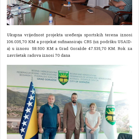
Ukupna vrijednost projekta uređenja sportskih terena iznosi
106.035,70 KM a projekat sufinansiraju CRS (uz podršku USAID-
a) u iznosu 58.500 KM a Grad Goražde 47.535,70 KM. Rok za
završetak radova iznosi 70 dana