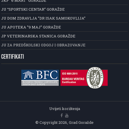
JKP ”6 MART” GORAŽDE
JU “SPORTSKI CENTAR” GORAŽDE
JU DOM ZDRAVLJA ”DR ISAK SAMOKOVLIJA”
JU APOTEKA ”9 MAJ” GORAŽDE
JP VETERINARSKA STANICA GORAŽDE
JU ZA PREDŠKOLSKI ODGOJ I OBRAZOVANJE
CERTIFIKATI
Uvijeti korištenja
© Copyright 2026, Grad Goražde