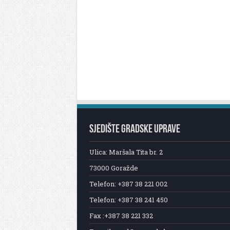
SJEDIŠTE GRADSKE UPRAVE
Ulica: Maršala Tita br. 2
73000 Goražde
Telefon: +387 38 221 002
Telefon: +387 38 241 450
Fax :+387 38 221 332