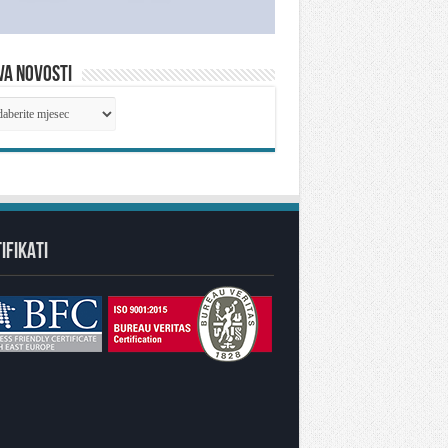
VA NOVOSTI
IVA
OSTI
IFIKATI