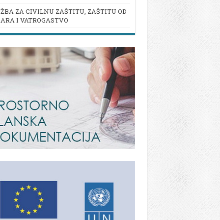
ŽBA ZA CIVILNU ZAŠTITU, ZAŠTITU OD
ARA I VATROGASTVO