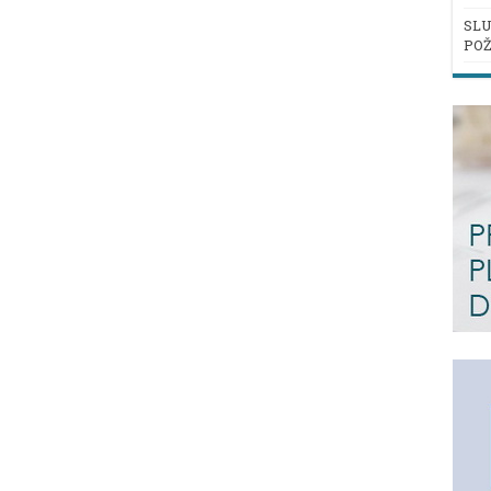
SLU
POŽ