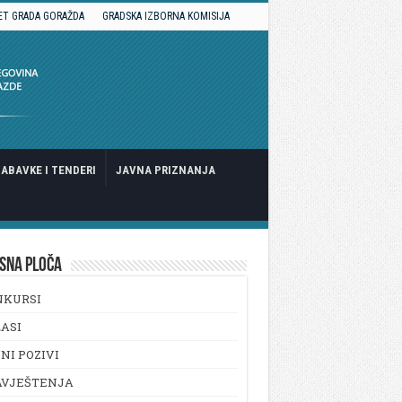
ET GRADA GORAŽDA
GRADSKA IZBORNA KOMISIJA
ABAVKE I TENDERI
JAVNA PRIZNANJA
SNA PLOČA
NKURSI
ASI
NI POZIVI
AVJEŠTENJA