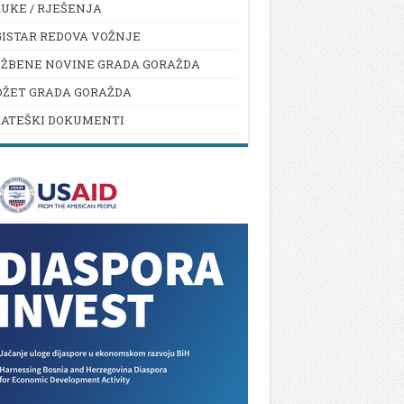
UKE / RJEŠENJA
ISTAR REDOVA VOŽNJE
UŽBENE NOVINE GRADA GORAŽDA
DŽET GRADA GORAŽDA
RATEŠKI DOKUMENTI