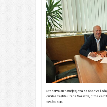
Sredstva su namijenjena za obnovu i adap
civilna zaštita Grada Goražda, čime će biti
spašavanja.