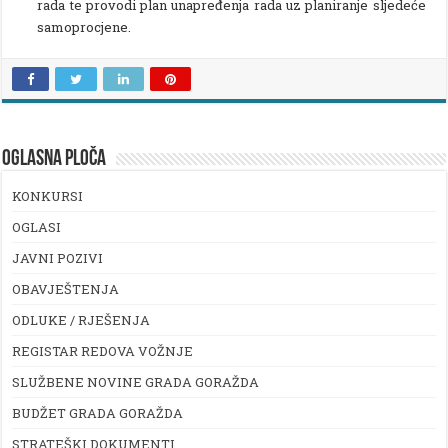
rada te provodi plan unapređenja rada uz planiranje sljedeće
samoprocjene.
OGLASNA PLOČA
KONKURSI
OGLASI
JAVNI POZIVI
OBAVJEŠTENJA
ODLUKE / RJEŠENJA
REGISTAR REDOVA VOŽNJE
SLUŽBENE NOVINE GRADA GORAŽDA
BUDŽET GRADA GORAŽDA
STRATEŠKI DOKUMENTI