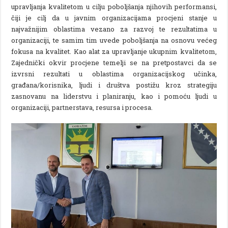
upravljanja kvalitetom u cilju poboljšanja njihovih performansi,
čiji je cilj da u javnim organizacijama procjeni stanje u
najvažnijim oblastima vezano za razvoj te rezultatima u
organizaciji, te samim tim uvede poboljšanja na osnovu većeg
fokusa na kvalitet. Kao alat za upravljanje ukupnim kvalitetom,
Zajednički okvir procjene temelji se na pretpostavci da se
izvrsni rezultati u oblastima organizacijskog učinka,
građana/korisnika, ljudi i društva postižu kroz strategiju
zasnovanu na liderstvu i planiranju, kao i pomoću ljudi u
organizaciji, partnerstava, resursa i procesa.