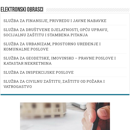
ELEKTRONSKI OBRASCI
SLUŽBA ZA FINANSIJE, PRIVREDU I JAVNE NABAVKE
SLUŽBA ZA DRUŠTVENE DJELATNOSTI, OPĆU UPRAVU,
SOCIJALNU ZAŠTITU I STAMBENA PITANJA
SLUŽBA ZA URBANIZAM, PROSTORNO UREĐENJE I
KOMUNALNE POSLOVE
SLUŽBA ZA GEODETSKE, IMOVINSKO – PRAVNE POSLOVE I
KATASTAR NEKRETNINA
SLUŽBA ZA INSPEKCIJSKE POSLOVE
SLUŽBA ZA CIVILNU ZAŠTITU, ZAŠTITU OD POŽARA I
VATROGASTVO