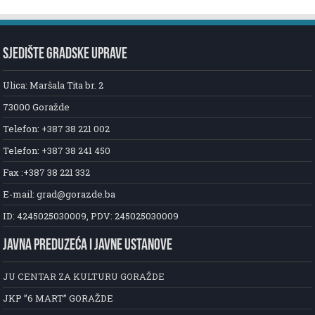
SJEDIŠTE GRADSKE UPRAVE
Ulica: Maršala Tita br. 2
73000 Goražde
Telefon: +387 38 221 002
Telefon: +387 38 241 450
Fax :+387 38 221 332
E-mail: grad@gorazde.ba
ID: 4245025030009, PDV: 245025030009
JAVNA PREDUZEĆA I JAVNE USTANOVE
JU CENTAR ZA KULTURU GORAŽDE
JKP ”6 MART” GORAŽDE