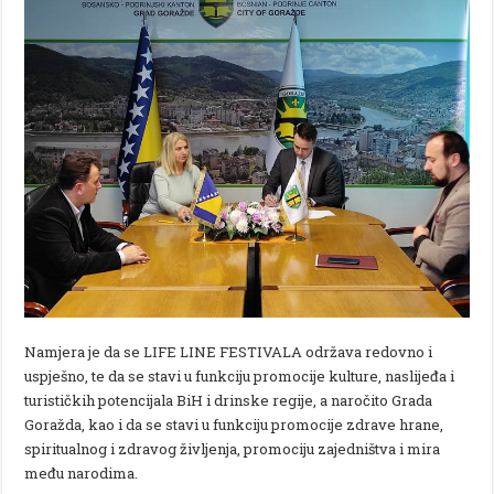
Namjera je da se LIFE LINE FESTIVALA održava redovno i
uspješno, te da se stavi u funkciju promocije kulture, naslijeđa i
turističkih potencijala BiH i drinske regije, a naročito Grada
Goražda, kao i da se stavi u funkciju promocije zdrave hrane,
spiritualnog i zdravog življenja, promociju zajedništva i mira
među narodima.