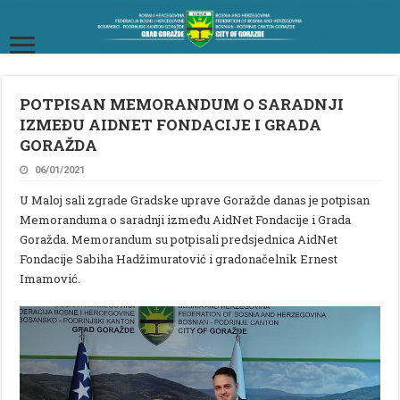
POTPISAN MEMORANDUM O SARADNJI
IZMEĐU AIDNET FONDACIJE I GRADA
GORAŽDA
06/01/2021
U Maloj sali zgrade Gradske uprave Goražde danas je potpisan
Memoranduma o saradnji između AidNet Fondacije i Grada
Goražda. Memorandum su potpisali predsjednica AidNet
Fondacije Sabiha Hadžimuratović i gradonačelnik Ernest
Imamović.