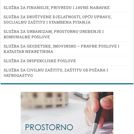
SLUŽBA ZA FINANSIJE, PRIVREDU I JAVNE NABAVKE
SLUŽBA ZA DRUŠTVENE DJELATNOSTI, OPĆU UPRAVU,
SOCIJALNU ZAŠTITU I STAMBENA PITANJA
SLUŽBA ZA URBANIZAM, PROSTORNO UREĐENJE I
KOMUNALNE POSLOVE
SLUŽBA ZA GEODETSKE, IMOVINSKO – PRAVNE POSLOVE I
KATASTAR NEKRETNINA
SLUŽBA ZA INSPEKCIJSKE POSLOVE
SLUŽBA ZA CIVILNU ZAŠTITU, ZAŠTITU OD POŽARA I
VATROGASTVO