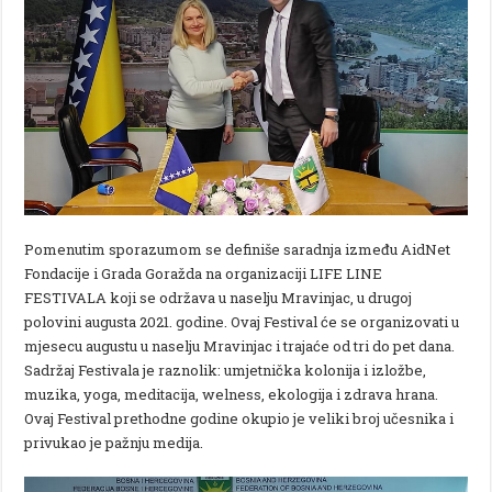
Pomenutim sporazumom se definiše saradnja između AidNet
Fondacije i Grada Goražda na organizaciji LIFE LINE
FESTIVALA koji se održava u naselju Mravinjac, u drugoj
polovini augusta 2021. godine. Ovaj Festival će se organizovati u
mjesecu augustu u naselju Mravinjac i trajaće od tri do pet dana.
Sadržaj Festivala je raznolik: umjetnička kolonija i izložbe,
muzika, yoga, meditacija, welness, ekologija i zdrava hrana.
Ovaj Festival prethodne godine okupio je veliki broj učesnika i
privukao je pažnju medija.