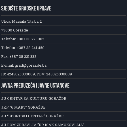
SJEDIŠTE GRADSKE UPRAVE
Ulica: Maršala Tita br. 2
73000 Goražde
Telefon: +387 38 221 002
Telefon: +387 38 241 450
Fax :+387 38 221 332
E-mail: grad@gorazde.ba
ID: 4245025030009, PDV: 245025030009
JAVNA PREDUZEĆA I JAVNE USTANOVE
JU CENTAR ZA KULTURU GORAŽDE
JKP ”6 MART” GORAŽDE
JU “SPORTSKI CENTAR” GORAŽDE
JU DOM ZDRAVLJA ”DR ISAK SAMOKOVLIJA”