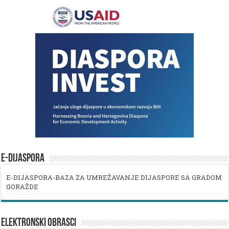
E-DIJASPORA
E-DIJASPORA-BAZA ZA UMREŽAVANJE DIJASPORE SA GRADOM
GORAŽDE
ELEKTRONSKI OBRASCI