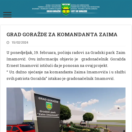
GRAD GORAŽDE ZA KOMANDANTA ZAIMA
15/02/2024
U ponedjeljak, 19. februara, počinju radovi za Gradski park Zaim
Imamović. Ovu informaciju objavio je gradonačelnik Goražda
Ernest Imamović ističući da je ponosan na ovaj projekt.
“ Uz dužno sjećanje na komandanta Zaima Imamovića i u službi
svih patriota Goražda” istakao je gradonačelnik Imamović.