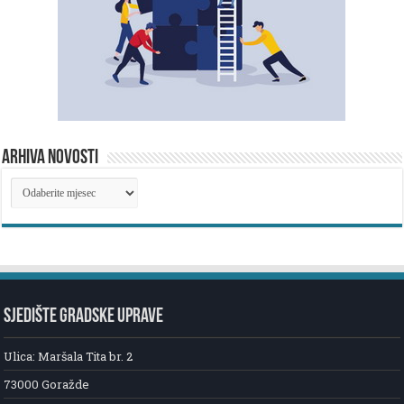
ARHIVA NOVOSTI
ARHIVA
NOVOSTI
SJEDIŠTE GRADSKE UPRAVE
Ulica: Maršala Tita br. 2
73000 Goražde