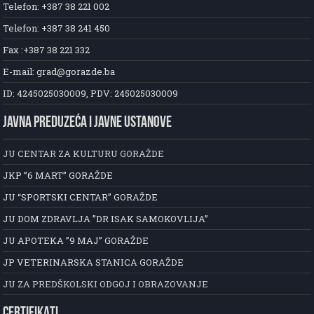
Telefon: +387 38 221 002
Telefon: +387 38 241 450
Fax :+387 38 221 332
E-mail: grad@gorazde.ba
ID: 4245025030009, PDV: 245025030009
JAVNA PREDUZEĆA I JAVNE USTANOVE
JU CENTAR ZA KULTURU GORAŽDE
JKP ”6 MART” GORAŽDE
JU “SPORTSKI CENTAR” GORAŽDE
JU DOM ZDRAVLJA ”DR ISAK SAMOKOVLIJA”
JU APOTEKA ”9 MAJ” GORAŽDE
JP VETERINARSKA STANICA GORAŽDE
JU ZA PREDŠKOLSKI ODGOJ I OBRAZOVANJE
CERTIFIKATI