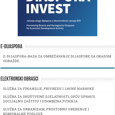
E-DIJASPORA
E-DIJASPORA-BAZA ZA UMREŽAVANJE DIJASPORE SA GRADOM
GORAŽDE
ELEKTRONSKI OBRASCI
SLUŽBA ZA FINANSIJE, PRIVREDU I JAVNE NABAVKE
SLUŽBA ZA DRUŠTVENE DJELATNOSTI, OPĆU UPRAVU,
SOCIJALNU ZAŠTITU I STAMBENA PITANJA
SLUŽBA ZA URBANIZAM, PROSTORNO UREĐENJE I
KOMUNALNE POSLOVE