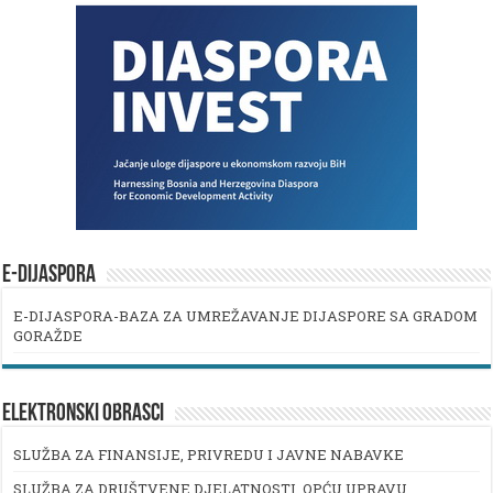
E-DIJASPORA
E-DIJASPORA-BAZA ZA UMREŽAVANJE DIJASPORE SA GRADOM
GORAŽDE
ELEKTRONSKI OBRASCI
SLUŽBA ZA FINANSIJE, PRIVREDU I JAVNE NABAVKE
SLUŽBA ZA DRUŠTVENE DJELATNOSTI, OPĆU UPRAVU,