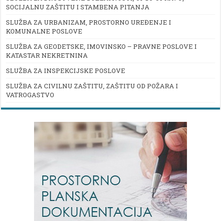
SOCIJALNU ZAŠTITU I STAMBENA PITANJA
SLUŽBA ZA URBANIZAM, PROSTORNO UREĐENJE I
KOMUNALNE POSLOVE
SLUŽBA ZA GEODETSKE, IMOVINSKO – PRAVNE POSLOVE I
KATASTAR NEKRETNINA
SLUŽBA ZA INSPEKCIJSKE POSLOVE
SLUŽBA ZA CIVILNU ZAŠTITU, ZAŠTITU OD POŽARA I
VATROGASTVO