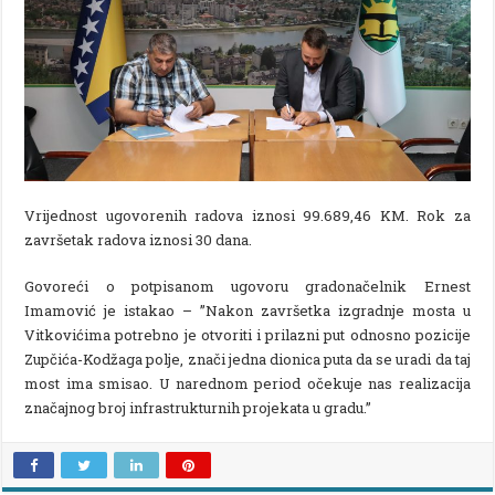
Vrijednost ugovorenih radova iznosi 99.689,46 KM. Rok za
završetak radova iznosi 30 dana.
Govoreći o potpisanom ugovoru gradonačelnik Ernest
Imamović je istakao – ”Nakon završetka izgradnje mosta u
Vitkovićima potrebno je otvoriti i prilazni put odnosno pozicije
Zupčića-Kodžaga polje, znači jedna dionica puta da se uradi da taj
most ima smisao. U narednom period očekuje nas realizacija
značajnog broj infrastrukturnih projekata u gradu.’’