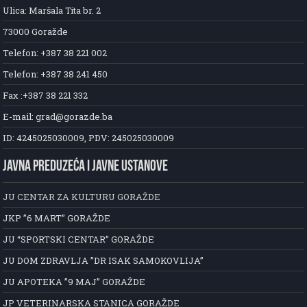
Ulica: Maršala Tita br. 2
73000 Goražde
Telefon: +387 38 221 002
Telefon: +387 38 241 450
Fax :+387 38 221 332
E-mail: grad@gorazde.ba
ID: 4245025030009, PDV: 245025030009
JAVNA PREDUZEĆA I JAVNE USTANOVE
JU CENTAR ZA KULTURU GORAŽDE
JKP ”6 MART” GORAŽDE
JU “SPORTSKI CENTAR” GORAŽDE
JU DOM ZDRAVLJA ”DR ISAK SAMOKOVLIJA”
JU APOTEKA ”9 MAJ” GORAŽDE
JP VETERINARSKA STANICA GORAŽDE