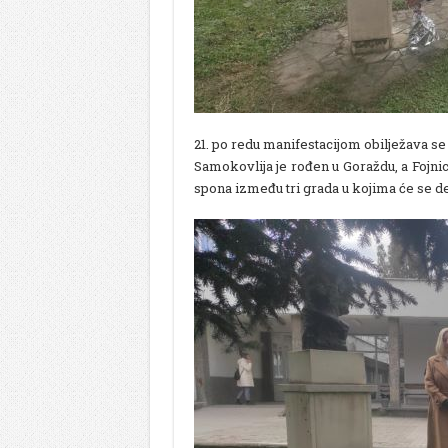
21. po redu manifestacijom obilježava se
Samokovlija je rođen u Goraždu, a Fojnic
spona između tri grada u kojima će se d