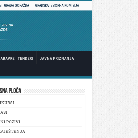
ET GRADA GORAŽDA
GRADSKA IZBORNA KOMISIJA
ABAVKE I TENDERI
JAVNA PRIZNANJA
SNA PLOČA
NKURSI
ASI
NI POZIVI
AVJEŠTENJA