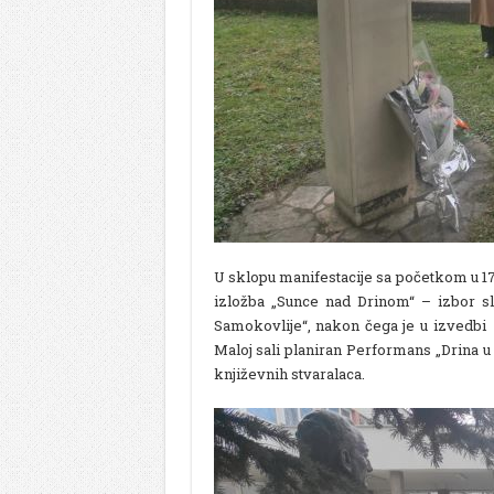
U sklopu manifestacije sa početkom u 1
izložba „Sunce nad Drinom“ – izbor slik
Samokovlije“, nakon čega je u izvedbi
Maloj sali planiran Performans „Drina u
književnih stvaralaca.