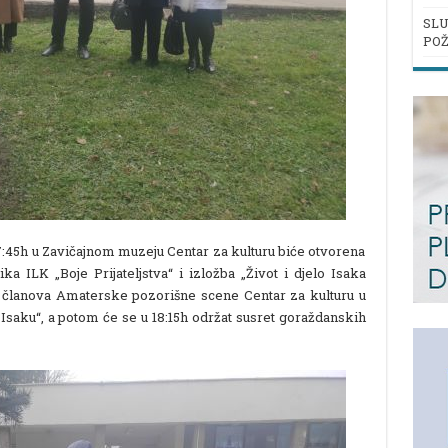
SLU
POŽ
7:45h u Zavičajnom muzeju Centar za kulturu biće otvorena
a ILK „Boje Prijateljstva“ i izložba „Život i djelo Isaka
 članova Amaterske pozorišne scene Centar za kulturu u
 Isaku“, a potom će se u 18:15h održat susret goraždanskih