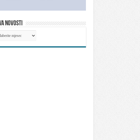
VA NOVOSTI
IVA
OSTI