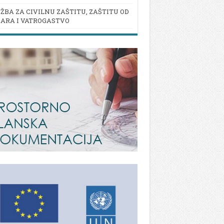
ŽBA ZA CIVILNU ZAŠTITU, ZAŠTITU OD
ARA I VATROGASTVO