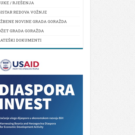
UKE / RJEŠENJA
ISTAR REDOVA VOŽNJE
UŽBENE NOVINE GRADA GORAŽDA
DŽET GRADA GORAŽDA
RATEŠKI DOKUMENTI