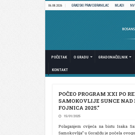
GRADSKI PRAVOBRANILAC
MLADI
NV
06.08.2026
POČETAK
O GRADU
GRADONAČELNIK
KONTAKT
POČEO PROGRAM XXI PO R
SAMOKOVLIJE SUNCE NAD 
FOJNICA 2025.”
15/01/2025
Polaganjem cvijeća na bistu Isaka Sa
Samokovlija” u Goraždu je počela ovogo