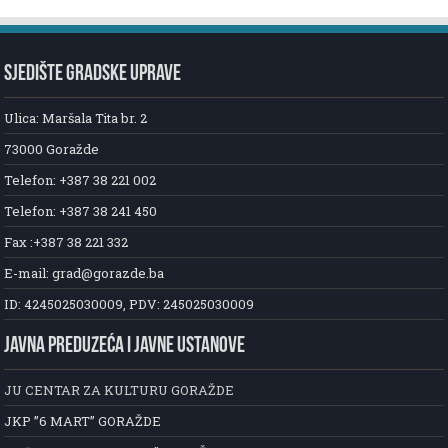
SJEDIŠTE GRADSKE UPRAVE
Ulica: Maršala Tita br. 2
73000 Goražde
Telefon: +387 38 221 002
Telefon: +387 38 241 450
Fax :+387 38 221 332
E-mail: grad@gorazde.ba
ID: 4245025030009, PDV: 245025030009
JAVNA PREDUZEĆA I JAVNE USTANOVE
JU CENTAR ZA KULTURU GORAŽDE
JKP ”6 MART” GORAŽDE