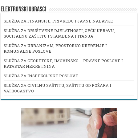
ELEKTRONSKI OBRASCI
SLUŽBA ZA FINANSIJE, PRIVREDU I JAVNE NABAVKE
SLUŽBA ZA DRUŠTVENE DJELATNOSTI, OPĆU UPRAVU,
SOCIJALNU ZAŠTITU I STAMBENA PITANJA
SLUŽBA ZA URBANIZAM, PROSTORNO UREĐENJE I
KOMUNALNE POSLOVE
SLUŽBA ZA GEODETSKE, IMOVINSKO – PRAVNE POSLOVE I
KATASTAR NEKRETNINA
SLUŽBA ZA INSPEKCIJSKE POSLOVE
SLUŽBA ZA CIVILNU ZAŠTITU, ZAŠTITU OD POŽARA I
VATROGASTVO