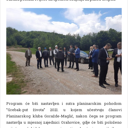
Program će biti nastavljen i sutra planinarskim pohodom
”Grebak-put života” 2021. u kojem učestvuju članovi
Planinarskog kluba Goražde-Maglić, nakon čega se program
nastavlja u mjesnoj zajednici Orahovice, gdje će biti položeno