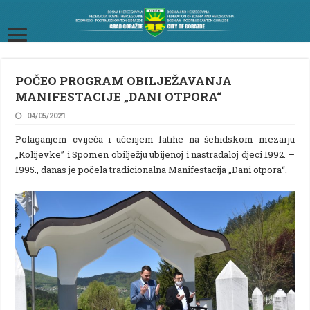
POČEO PROGRAM OBILJEŽAVANJA
MANIFESTACIJE „DANI OTPORA“
04/05/2021
Polaganjem cvijeća i učenjem fatihe na šehidskom mezarju
„Kolijevke” i Spomen obilježju ubijenoj i nastradaloj djeci 1992. –
1995., danas je počela tradicionalna Manifestacija „Dani otpora“.