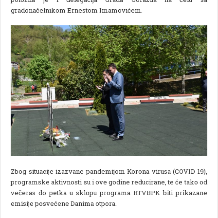
gradonačelnikom Ernestom Imamovićem.
Zbog situacije izazvane pandemijom Korona virusa (COVID 19),
programske aktivnosti su i ove godine reducirane, te će tako od
večeras do petka u sklopu programa RTVBPK biti prikazane
emisije posvećene Danima otpora.