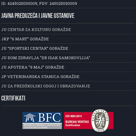
ID: 4245025030009, PDV: 245025030009
JAVNA PREDUZEĆA I JAVNE USTANOVE
JU CENTAR ZA KULTURU GORAŽDE
JKP ”6 MART” GORAŽDE
JU “SPORTSKI CENTAR” GORAŽDE
JU DOM ZDRAVLJA ”DR ISAK SAMOKOVLIJA”
JU APOTEKA ”9 MAJ” GORAŽDE
JP VETERINARSKA STANICA GORAŽDE
JU ZA PREDŠKOLSKI ODGOJ I OBRAZOVANJE
CERTIFIKATI