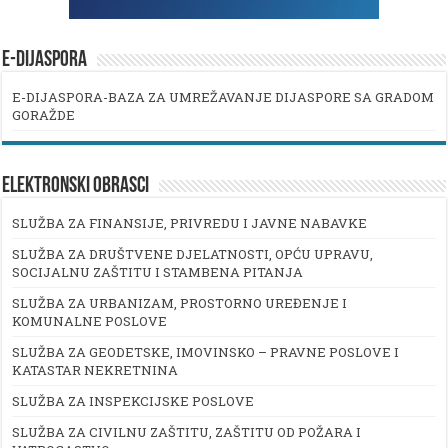
E-DIJASPORA
E-DIJASPORA-BAZA ZA UMREŽAVANJE DIJASPORE SA GRADOM
GORAŽDE
ELEKTRONSKI OBRASCI
SLUŽBA ZA FINANSIJE, PRIVREDU I JAVNE NABAVKE
SLUŽBA ZA DRUŠTVENE DJELATNOSTI, OPĆU UPRAVU,
SOCIJALNU ZAŠTITU I STAMBENA PITANJA
SLUŽBA ZA URBANIZAM, PROSTORNO UREĐENJE I
KOMUNALNE POSLOVE
SLUŽBA ZA GEODETSKE, IMOVINSKO – PRAVNE POSLOVE I
KATASTAR NEKRETNINA
SLUŽBA ZA INSPEKCIJSKE POSLOVE
SLUŽBA ZA CIVILNU ZAŠTITU, ZAŠTITU OD POŽARA I