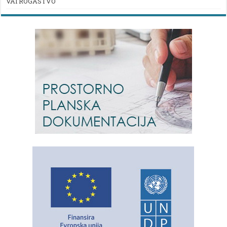
VATROGASTVO