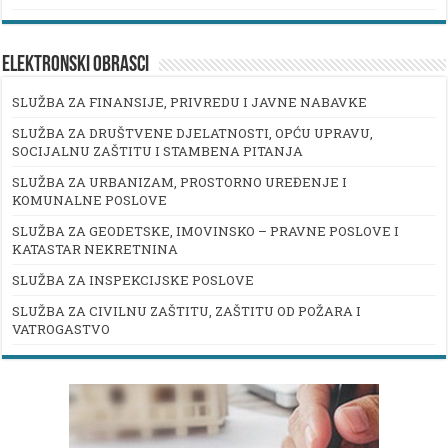
ELEKTRONSKI OBRASCI
SLUŽBA ZA FINANSIJE, PRIVREDU I JAVNE NABAVKE
SLUŽBA ZA DRUŠTVENE DJELATNOSTI, OPĆU UPRAVU,
SOCIJALNU ZAŠTITU I STAMBENA PITANJA
SLUŽBA ZA URBANIZAM, PROSTORNO UREĐENJE I
KOMUNALNE POSLOVE
SLUŽBA ZA GEODETSKE, IMOVINSKO – PRAVNE POSLOVE I
KATASTAR NEKRETNINA
SLUŽBA ZA INSPEKCIJSKE POSLOVE
SLUŽBA ZA CIVILNU ZAŠTITU, ZAŠTITU OD POŽARA I
VATROGASTVO