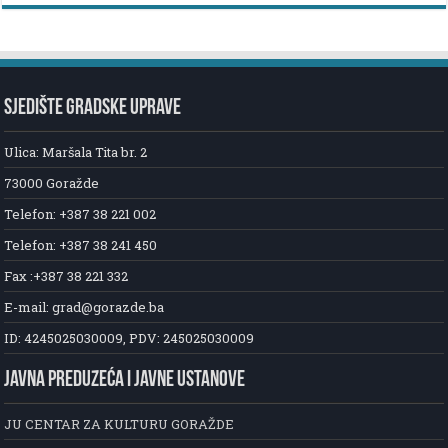
SJEDIŠTE GRADSKE UPRAVE
Ulica: Maršala Tita br. 2
73000 Goražde
Telefon: +387 38 221 002
Telefon: +387 38 241 450
Fax :+387 38 221 332
E-mail: grad@gorazde.ba
ID: 4245025030009, PDV: 245025030009
JAVNA PREDUZEĆA I JAVNE USTANOVE
JU CENTAR ZA KULTURU GORAŽDE