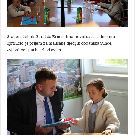
Gradonačelnik Goražda Ernest Imamović sa saradnicima
upriliičio je prijem za mališane dječijih obdaništa Sunce,
Zvjezdice i parka Plavi cvijet.