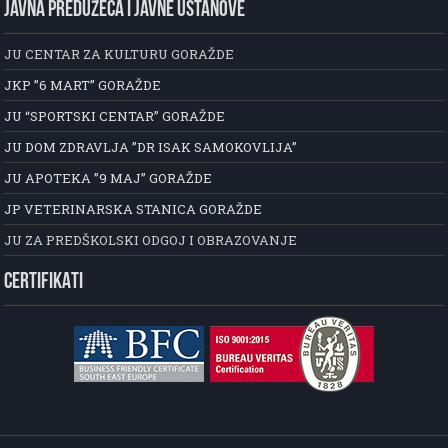
JAVNA PREDUZEĆA I JAVNE USTANOVE
JU CENTAR ZA KULTURU GORAŽDE
JKP ”6 MART” GORAŽDE
JU “SPORTSKI CENTAR” GORAŽDE
JU DOM ZDRAVLJA ”DR ISAK SAMOKOVLIJA”
JU APOTEKA ”9 MAJ” GORAŽDE
JP VETERINARSKA STANICA GORAŽDE
JU ZA PREDŠKOLSKI ODGOJ I OBRAZOVANJE
CERTIFIKATI