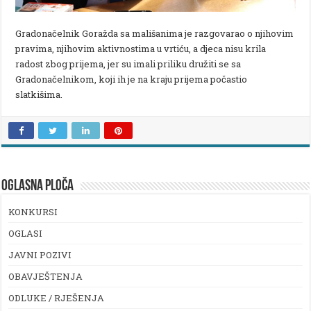
Gradonačelnik Goražda sa mališanima je razgovarao o njihovim
pravima, njihovim aktivnostima u vrtiću, a djeca nisu krila
radost zbog prijema, jer su imali priliku družiti se sa
Gradonačelnikom, koji ih je na kraju prijema počastio
slatkišima.
OGLASNA PLOČA
KONKURSI
OGLASI
JAVNI POZIVI
OBAVJEŠTENJA
ODLUKE / RJEŠENJA