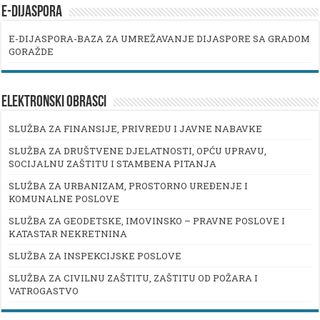
E-DIJASPORA
E-DIJASPORA-BAZA ZA UMREŽAVANJE DIJASPORE SA GRADOM
GORAŽDE
ELEKTRONSKI OBRASCI
SLUŽBA ZA FINANSIJE, PRIVREDU I JAVNE NABAVKE
SLUŽBA ZA DRUŠTVENE DJELATNOSTI, OPĆU UPRAVU,
SOCIJALNU ZAŠTITU I STAMBENA PITANJA
SLUŽBA ZA URBANIZAM, PROSTORNO UREĐENJE I
KOMUNALNE POSLOVE
SLUŽBA ZA GEODETSKE, IMOVINSKO – PRAVNE POSLOVE I
KATASTAR NEKRETNINA
SLUŽBA ZA INSPEKCIJSKE POSLOVE
SLUŽBA ZA CIVILNU ZAŠTITU, ZAŠTITU OD POŽARA I
VATROGASTVO