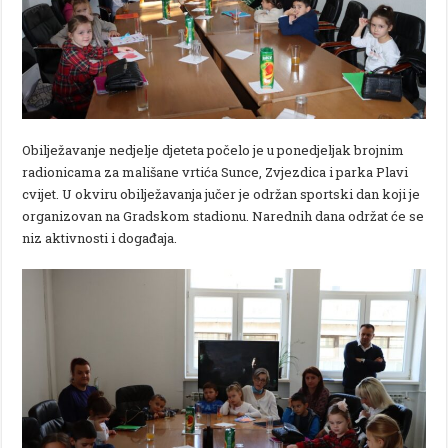
Obilježavanje nedjelje djeteta počelo je u ponedjeljak brojnim
radionicama za mališane vrtića Sunce, Zvjezdica i parka Plavi
cvijet. U okviru obilježavanja jučer je održan sportski dan koji je
organizovan na Gradskom stadionu. Narednih dana održat će se
niz aktivnosti i događaja.