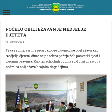
POČELO OBILJEŽAVANJE NEDJELJE
DJETETA
02/10/2024
Prva sedmica u mjesecu oktobru u svijetu se obilježava kao
Nedjelja djeteta, čime se posebna pažnja želi posvetiti djeci i
dječijim pravima. Kao i prethodnih godina i u Goraždu se ova
sedmica obilježava brojnim događajima.