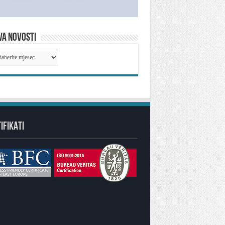
VA NOVOSTI
IVA
OSTI
IFIKATI