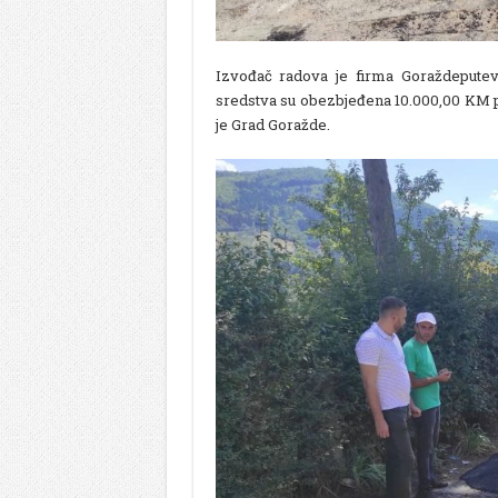
Izvođač radova je firma Goraždeputev
sredstva su obezbjeđena 10.000,00 KM
je Grad Goražde.