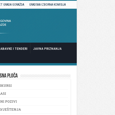
ET GRADA GORAŽDA
GRADSKA IZBORNA KOMISIJA
ABAVKE I TENDERI
JAVNA PRIZNANJA
SNA PLOČA
NKURSI
ASI
NI POZIVI
AVJEŠTENJA