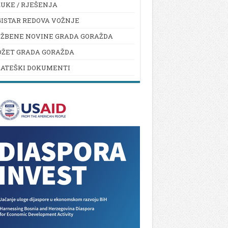
UKE / RJEŠENJA
ISTAR REDOVA VOŽNJE
UŽBENE NOVINE GRADA GORAŽDA
DŽET GRADA GORAŽDA
RATEŠKI DOKUMENTI