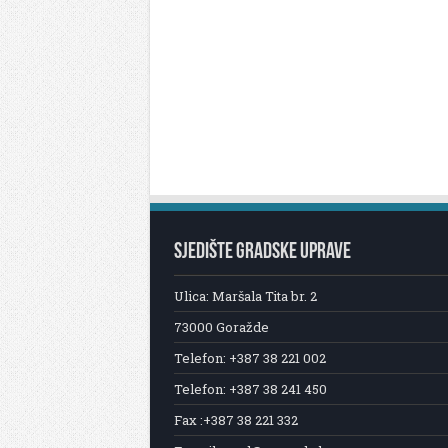
SJEDIŠTE GRADSKE UPRAVE
Ulica: Maršala Tita br. 2
73000 Goražde
Telefon: +387 38 221 002
Telefon: +387 38 241 450
Fax :+387 38 221 332