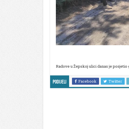
Radove u Žepskoj ulici danas je posjeti
Facebook
Twitter
Podijeli