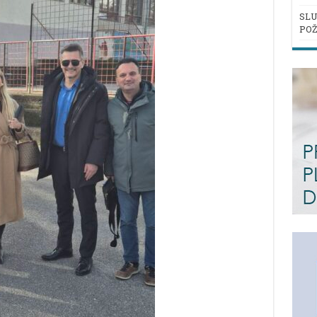
SLU
POŽ