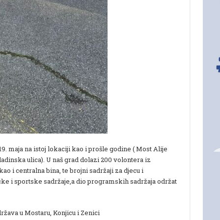
. maja na istoj lokaciji kao i prošle godine ( Most Alije
dinska ulica). U naš grad dolazi 200 volontera iz
kao i centralna bina, te brojni sadržaji za djecu i
čke i sportske sadržaje,a dio programskih sadržaja održat
žava u Mostaru, Konjicu i Zenici