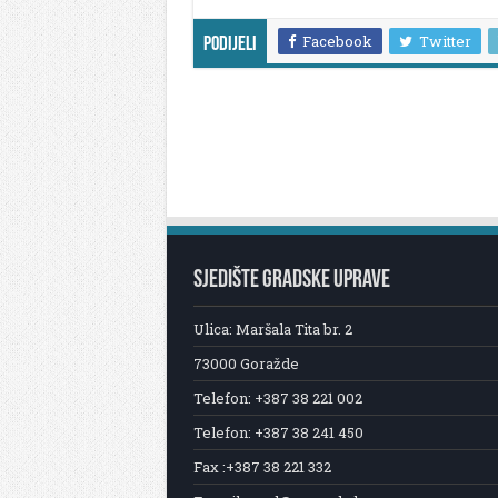
Facebook
Twitter
Podijeli
SJEDIŠTE GRADSKE UPRAVE
Ulica: Maršala Tita br. 2
73000 Goražde
Telefon: +387 38 221 002
Telefon: +387 38 241 450
Fax :+387 38 221 332