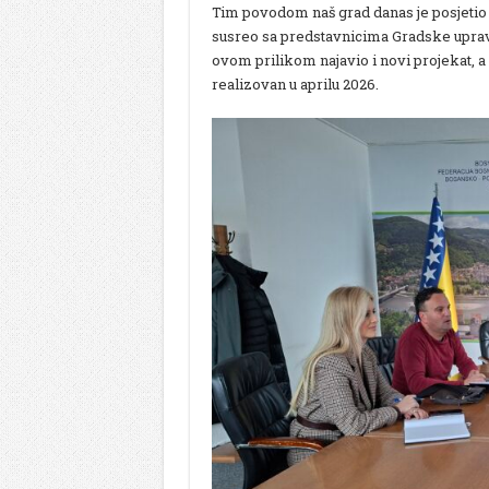
Tim povodom naš grad danas je posjetio 
susreo sa predstavnicima Gradske uprave
ovom prilikom najavio i novi projekat, a r
realizovan u aprilu 2026.