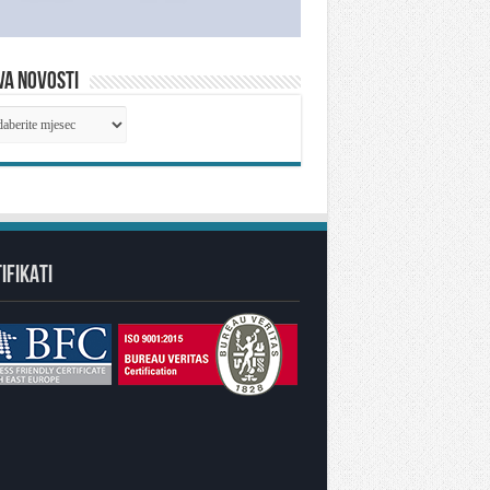
VA NOVOSTI
IVA
OSTI
IFIKATI