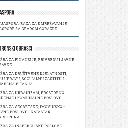
JASPORA
IJASPORA-BAZA ZA UMREŽAVANJE
ASPORE SA GRADOM GORAŽDE
TRONSKI OBRASCI
ŽBA ZA FINANSIJE, PRIVREDU I JAVNE
BAVKE
ŽBA ZA DRUŠTVENE DJELATNOSTI,
U UPRAVU, SOCIJALNU ZAŠTITU I
AMBENA PITANJA
ŽBA ZA URBANIZAM, PROSTORNO
EĐENJE I KOMUNALNE POSLOVE
ŽBA ZA GEODETSKE, IMOVINSKO –
VNE POSLOVE I KATASTAR
KRETNINA
ŽBA ZA INSPEKCIJSKE POSLOVE