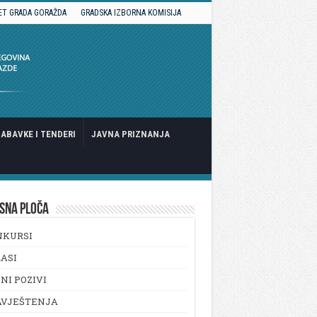
ET GRADA GORAŽDA
GRADSKA IZBORNA KOMISIJA
ABAVKE I TENDERI
JAVNA PRIZNANJA
SNA PLOČA
NKURSI
ASI
NI POZIVI
AVJEŠTENJA