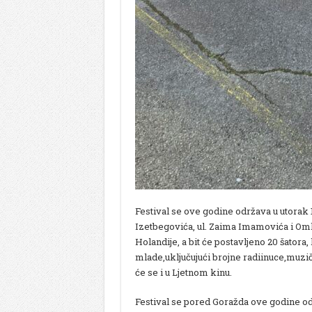
Festival se ove godine održava u utorak 19
Izetbegovića, ul. Zaima Imamovića i Omla
Holandije, a bit će postavljeno 20 šatora, 
mlade,uključujući brojne radiinuce,muzi
će se i u Ljetnom kinu.
Festival se pored Goražda ove godine odr