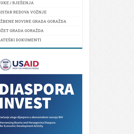
UKE / RJEŠENJA
ISTAR REDOVA VOŽNJE
UŽBENE NOVINE GRADA GORAŽDA
DŽET GRADA GORAŽDA
RATEŠKI DOKUMENTI