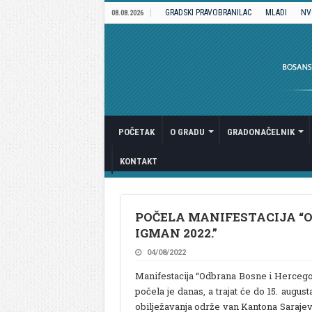
GRADSKI PRAVOBRANILAC
MLADI
NV
08.08.2026
POČETAK
O GRADU
GRADONAČELNIK
KONTAKT
POČELA MANIFESTACIJA “O
IGMAN 2022.”
04/08/2022
Manifestacija “Odbrana Bosne i Hercego
počela je danas, a trajat će do 15. augu
obilježavanja održe van Kantona Sarajevo