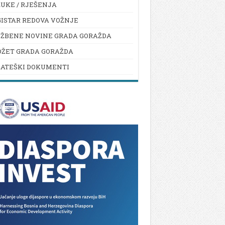
UKE / RJEŠENJA
ISTAR REDOVA VOŽNJE
UŽBENE NOVINE GRADA GORAŽDA
DŽET GRADA GORAŽDA
RATEŠKI DOKUMENTI