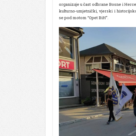
organizuje u čast odbrane Bosne i Herce
kulturno-umjetnički, vjerski i historij
se pod motom “Opet BiH”.