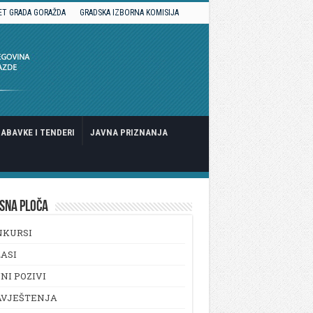
ET GRADA GORAŽDA
GRADSKA IZBORNA KOMISIJA
ABAVKE I TENDERI
JAVNA PRIZNANJA
SNA PLOČA
NKURSI
ASI
NI POZIVI
AVJEŠTENJA