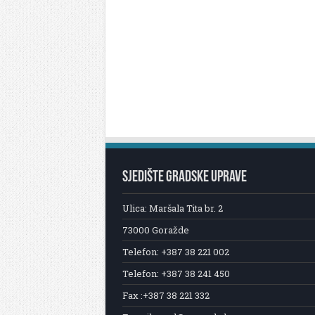
SJEDIŠTE GRADSKE UPRAVE
Ulica: Maršala Tita br. 2
73000 Goražde
Telefon: +387 38 221 002
Telefon: +387 38 241 450
Fax :+387 38 221 332