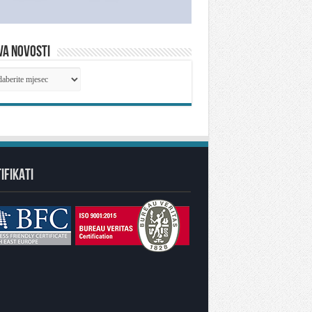
VA NOVOSTI
IVA
OSTI
IFIKATI