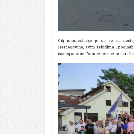
Cilj manifestacije je da se na dos
Hercegovine, svim šehidima i poginulim
časnoj odbrani Domovine novim narašta