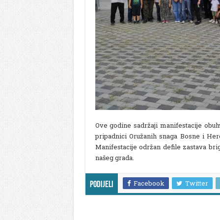
Ove godine sadržaji manifestacije obuhv
pripadnici Oružanih snaga Bosne i He
Manifestacije održan defile zastava br
našeg grada.
Facebook
Twitter
Podijeli