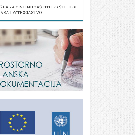
ŽBA ZA CIVILNU ZAŠTITU, ZAŠTITU OD
ARA I VATROGASTVO