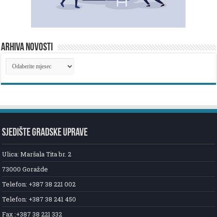
ARHIVA NOVOSTI
ARHIVA
NOVOSTI
SJEDIŠTE GRADSKE UPRAVE
Ulica: Maršala Tita br. 2
73000 Goražde
Telefon: +387 38 221 002
Telefon: +387 38 241 450
Fax :+387 38 221 332