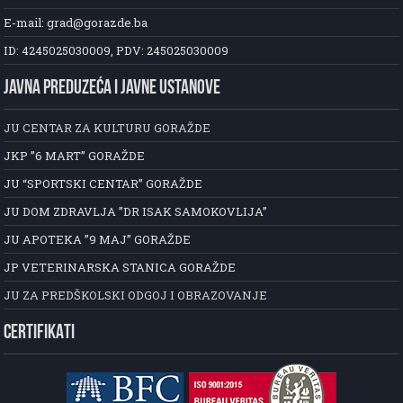
E-mail: grad@gorazde.ba
ID: 4245025030009, PDV: 245025030009
JAVNA PREDUZEĆA I JAVNE USTANOVE
JU CENTAR ZA KULTURU GORAŽDE
JKP ”6 MART” GORAŽDE
JU “SPORTSKI CENTAR” GORAŽDE
JU DOM ZDRAVLJA ”DR ISAK SAMOKOVLIJA”
JU APOTEKA ”9 MAJ” GORAŽDE
JP VETERINARSKA STANICA GORAŽDE
JU ZA PREDŠKOLSKI ODGOJ I OBRAZOVANJE
CERTIFIKATI