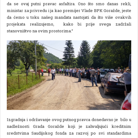
da se ovaj putni pravac asfaltira. Ono što smo danas rekli,
ministar za privredu i ja kao premijer Vlade BPK Goražde, jeste
da ćemo u toku našeg mandata nastojati da što više ovakvih
projekata realizujemo, kako bi prije svega zadržali
stanovništvo na ovim prostorima.“
Izgradnja i održavanje ovog putnog pravca donedavno je bilo u
nadležnosti Grada Goražde koji je zahvaljujući kreditnim
sredstvima Saudijskog fonda za razvoj po svi standardima