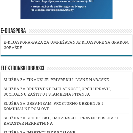
E-DIJASPORA
E-DIJASPORA-BAZA ZA UMREŽAVANJE DIJASPORE SA GRADOM
GORAŽDE
ELEKTRONSKI OBRASCI
SLUŽBA ZA FINANSIJE, PRIVREDU I JAVNE NABAVKE
SLUŽBA ZA DRUŠTVENE DJELATNOSTI, OPĆU UPRAVU,
SOCIJALNU ZAŠTITU I STAMBENA PITANJA
SLUŽBA ZA URBANIZAM, PROSTORNO UREĐENJE I
KOMUNALNE POSLOVE
SLUŽBA ZA GEODETSKE, IMOVINSKO – PRAVNE POSLOVE I
KATASTAR NEKRETNINA
SLUŽBA ZA INSPEKCIJSKE POSLOVE