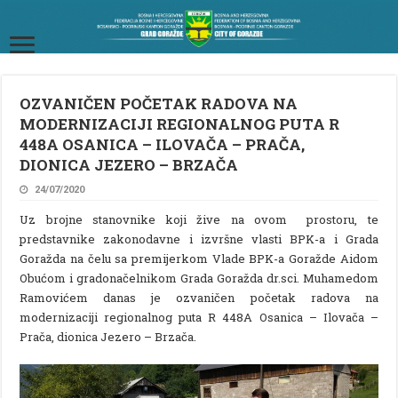
OZVANIČEN POČETAK RADOVA NA
MODERNIZACIJI REGIONALNOG PUTA R
448A OSANICA – ILOVAČA – PRAČA,
DIONICA JEZERO – BRZAČA
24/07/2020
Uz brojne stanovnike koji žive na ovom prostoru, te
predstavnike zakonodavne i izvršne vlasti BPK-a i Grada
Goražda na čelu sa premijerkom Vlade BPK-a Goražde Aidom
Obućom i gradonačelnikom Grada Goražda dr.sci. Muhamedom
Ramovićem danas je ozvaničen početak radova na
modernizaciji regionalnog puta R 448A Osanica – Ilovača –
Prača, dionica Jezero – Brzača.