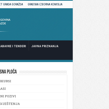
ET GRADA GORAŽDA
GRADSKA IZBORNA KOMISIJA
ABAVKE I TENDERI
JAVNA PRIZNANJA
SNA PLOČA
NKURSI
ASI
NI POZIVI
AVJEŠTENJA