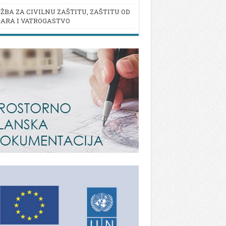
ŽBA ZA CIVILNU ZAŠTITU, ZAŠTITU OD
ARA I VATROGASTVO