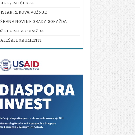
UKE / RJEŠENJA
ISTAR REDOVA VOŽNJE
UŽBENE NOVINE GRADA GORAŽDA
DŽET GRADA GORAŽDA
RATEŠKI DOKUMENTI