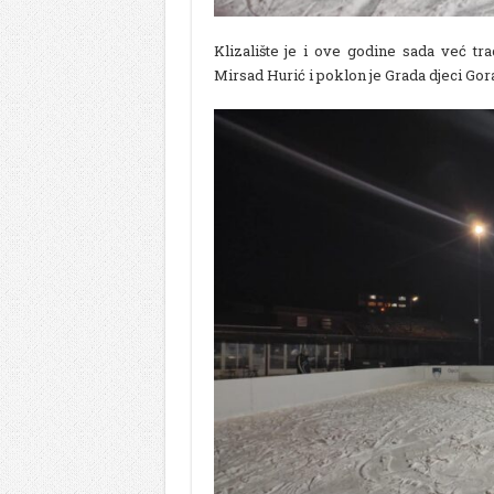
Klizalište je i ove godine sada već t
Mirsad Hurić i poklon je Grada djeci Gor