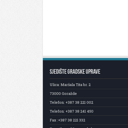
SJEDIŠTE GRADSKE UPRAVE
Ulica: Maršala Tita br. 2
73000 Goražde
Telefon: +387 38 221 002
Telefon: +387 38 241 450
Fax :+387 38 221 332