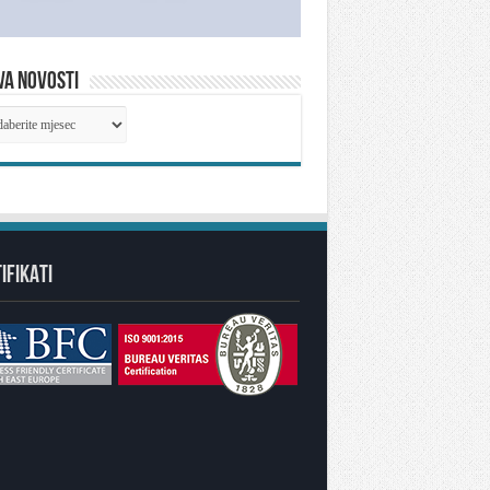
VA NOVOSTI
IVA
OSTI
IFIKATI