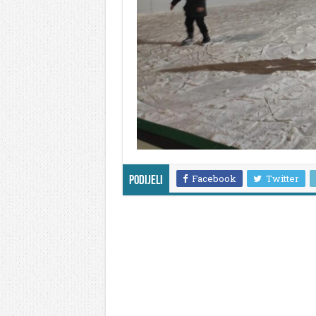
Facebook
Twitter
Podijeli