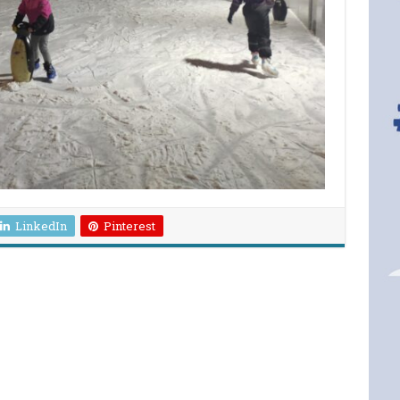
LinkedIn
Pinterest