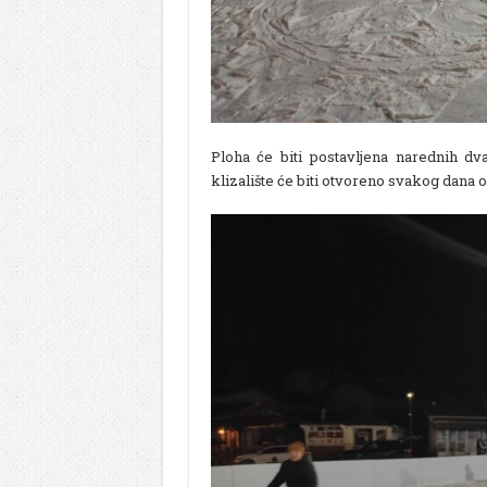
Ploha će biti postavljena narednih dv
klizalište će biti otvoreno svakog dana o