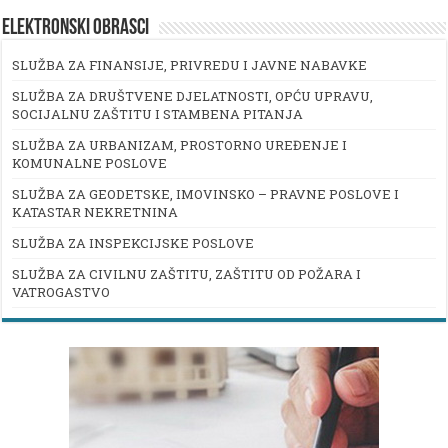
ELEKTRONSKI OBRASCI
SLUŽBA ZA FINANSIJE, PRIVREDU I JAVNE NABAVKE
SLUŽBA ZA DRUŠTVENE DJELATNOSTI, OPĆU UPRAVU,
SOCIJALNU ZAŠTITU I STAMBENA PITANJA
SLUŽBA ZA URBANIZAM, PROSTORNO UREĐENJE I
KOMUNALNE POSLOVE
SLUŽBA ZA GEODETSKE, IMOVINSKO – PRAVNE POSLOVE I
KATASTAR NEKRETNINA
SLUŽBA ZA INSPEKCIJSKE POSLOVE
SLUŽBA ZA CIVILNU ZAŠTITU, ZAŠTITU OD POŽARA I
VATROGASTVO