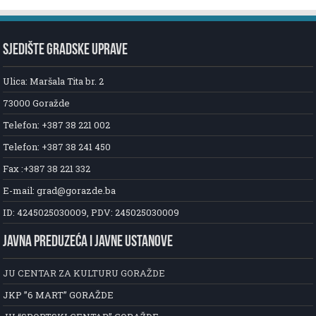
SJEDIŠTE GRADSKE UPRAVE
Ulica: Maršala Tita br. 2
73000 Goražde
Telefon: +387 38 221 002
Telefon: +387 38 241 450
Fax :+387 38 221 332
E-mail: grad@gorazde.ba
ID: 4245025030009, PDV: 245025030009
JAVNA PREDUZEĆA I JAVNE USTANOVE
JU CENTAR ZA KULTURU GORAŽDE
JKP ”6 MART” GORAŽDE