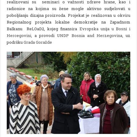
realizovani su seminari o važnosti zdrave hrane, kao i
radionice na kojima su žene mogle aktivno sudjelovati u
poboljšanju dizajna proizvoda. Projekat je realizovan u okviru
Regionalnog projekta lokalne demokratije na Zapadnom
Balkanu ReLOaD2, kojeg finansira
Evropska unija u Bosni i
Hercegovini,
a provodi
UNDP Bosnia and Herzegovina
, uz
podršku
Grada Goražde