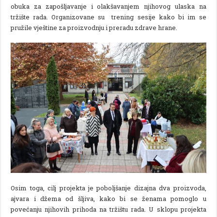
obuka za zapošljavanje i olakšavanjem njihovog ulaska na
tržište rada. Organizovane su trening sesije kako bi im se
pružile vještine za proizvodnju i preradu zdrave hrane.
Osim toga, cilj projekta je poboljšanje dizajna dva proizvoda,
ajvara i džema od šljiva, kako bi se ženama pomoglo u
povećanju njihovih prihoda na tržištu rada. U sklopu projekta