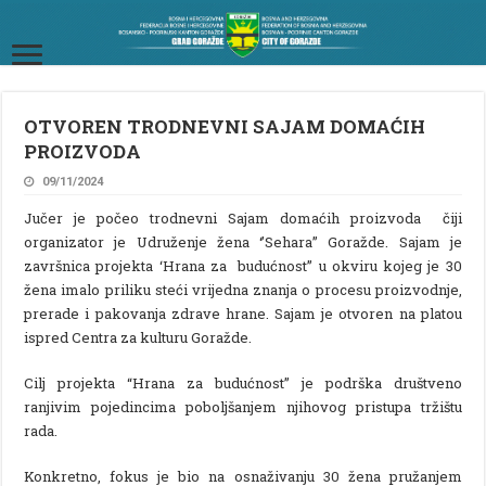
OTVOREN TRODNEVNI SAJAM DOMAĆIH
PROIZVODA
09/11/2024
Jučer je počeo trodnevni Sajam domaćih proizvoda čiji
organizator je Udruženje žena ‘’Sehara’’ Goražde. Sajam je
završnica projekta ‘Hrana za budućnost’’ u okviru kojeg je 30
žena imalo priliku steći vrijedna znanja o procesu proizvodnje,
prerade i pakovanja zdrave hrane. Sajam je otvoren na platou
ispred Centra za kulturu Goražde.
Cilj projekta “Hrana za budućnost” je podrška društveno
ranjivim pojedincima poboljšanjem njihovog pristupa tržištu
rada.
Konkretno, fokus je bio na osnaživanju 30 žena pružanjem