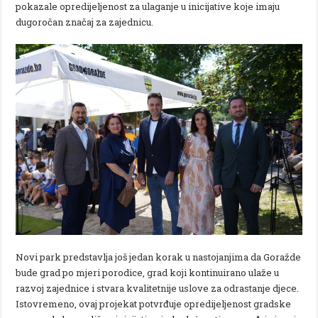
pokazale opredijeljenost za ulaganje u inicijative koje imaju
dugoročan značaj za zajednicu.
Novi park predstavlja još jedan korak u nastojanjima da Goražde
bude grad po mjeri porodice, grad koji kontinuirano ulaže u
razvoj zajednice i stvara kvalitetnije uslove za odrastanje djece.
Istovremeno, ovaj projekat potvrđuje opredijeljenost gradske