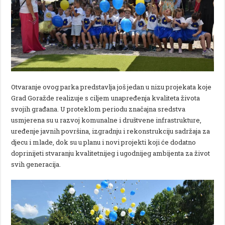
Otvaranje ovog parka predstavlja još jedan u nizu projekata koje
Grad Goražde realizuje s ciljem unapređenja kvaliteta života
svojih građana. U proteklom periodu značajna sredstva
usmjerena su u razvoj komunalne i društvene infrastrukture,
uređenje javnih površina, izgradnju i rekonstrukciju sadržaja za
djecu i mlade, dok su u planu i novi projekti koji će dodatno
doprinijeti stvaranju kvalitetnijeg i ugodnijeg ambijenta za život
svih generacija.