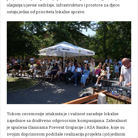
ulaganja u javne sadržaje, infrastrukturu i prostore za djecu
ostaju jedan od prioriteta lokalne uprave.
Tokom ceremonije istaknuta je i važnost saradnje lokalne
zajednice sa društveno odgovornim kompanijama. Zahvalnost
je upućena članicama Prevent Grupacije i ASA Banke, koje su
svojim doprinosom podržale realizaciju projekta i još jednom