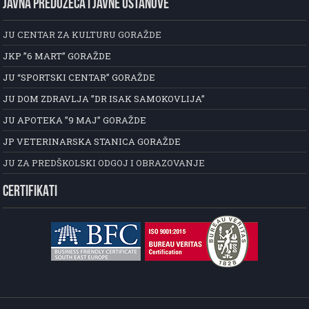
JAVNA PREDUZEĆA I JAVNE USTANOVE
JU CENTAR ZA KULTURU GORAŽDE
JKP ”6 MART” GORAŽDE
JU “SPORTSKI CENTAR” GORAŽDE
JU DOM ZDRAVLJA ”DR ISAK SAMOKOVLIJA”
JU APOTEKA ”9 MAJ” GORAŽDE
JP VETERINARSKA STANICA GORAŽDE
JU ZA PREDŠKOLSKI ODGOJ I OBRAZOVANJE
CERTIFIKATI