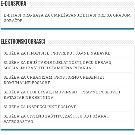
E-DIJASPORA
E-DIJASPORA-BAZA ZA UMREŽAVANJE DIJASPORE SA GRADOM
GORAŽDE
ELEKTRONSKI OBRASCI
SLUŽBA ZA FINANSIJE, PRIVREDU I JAVNE NABAVKE
SLUŽBA ZA DRUŠTVENE DJELATNOSTI, OPĆU UPRAVU,
SOCIJALNU ZAŠTITU I STAMBENA PITANJA
SLUŽBA ZA URBANIZAM, PROSTORNO UREĐENJE I
KOMUNALNE POSLOVE
SLUŽBA ZA GEODETSKE, IMOVINSKO – PRAVNE POSLOVE I
KATASTAR NEKRETNINA
SLUŽBA ZA INSPEKCIJSKE POSLOVE
SLUŽBA ZA CIVILNU ZAŠTITU, ZAŠTITU OD POŽARA I
VATROGASTVO