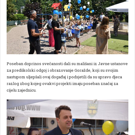
Poseban doprinos svečanosti dali su mališani iz Javne ustanove
za predškolski odgoj i obrazovanje Goražde, koji su svojim
nastupom uljepšali ovaj događaj i podsjetili da su upravo djeca
razlog zbog kojeg ovakvi projekti imaju poseban značaj za
cijelu zajednicu.