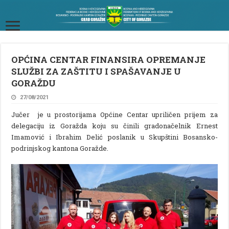
OPĆINA CENTAR FINANSIRA OPREMANJE
SLUŽBI ZA ZAŠTITU I SPAŠAVANJE U
GORAŽDU
27/08/2021
Jučer je u prostorijama Općine Centar upriličen prijem za
delegaciju iz Goražda koju su činili gradonačelnik Ernest
Imamović i Ibrahim Delić poslanik u Skupštini Bosansko-
podrinjskog kantona Goražde.