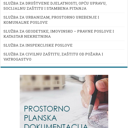
SLUŽBA ZA DRUŠTVENE DJELATNOSTI, OPĆU UPRAVU,
SOCIJALNU ZAŠTITU I STAMBENA PITANJA
SLUŽBA ZA URBANIZAM, PROSTORNO UREĐENJE I
KOMUNALNE POSLOVE
SLUŽBA ZA GEODETSKE, IMOVINSKO – PRAVNE POSLOVE I
KATASTAR NEKRETNINA
SLUŽBA ZA INSPEKCIJSKE POSLOVE
SLUŽBA ZA CIVILNU ZAŠTITU, ZAŠTITU OD POŽARA I
VATROGASTVO