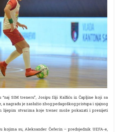
“naj SIM treneru”, Josipu Iliji Kalfiću iz Čapljine koji sa
 a nagradu je zaslužio zbog pedagoškog pristupa i sjajnog
lijepim stvarima koje trener može pokazati i prenijeti
 kojima su, Aleksander Čeferin – predsjednik UEFA-e,