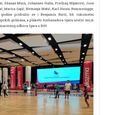
ć, Džanan Musa, Johannes Hahn, Predrag Mijatović, Jose
ić, Marica Gajić, Nemanja Matić, Karl-Heinz Rummenigge,
 godine pridružio se i Benjamin Burić, bh. rukometni
vropskih golmana, a plaketu Ambasadora Igara uručio mu je
izacionog odbora Igara u BiH.