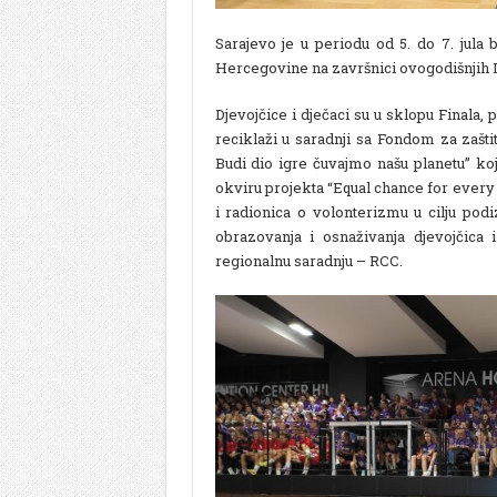
Sarajevo je u periodu od 5. do 7. jula
Hercegovine na završnici ovogodišnjih I
Djevojčice i dječaci su u sklopu Finala, p
reciklaži u saradnji sa Fondom za zašt
Budi dio igre čuvajmo našu planetu” k
okviru projekta “Equal chance for every
i radionica o volonterizmu u cilju podi
obrazovanja i osnaživanja djevojčica
regionalnu saradnju – RCC.