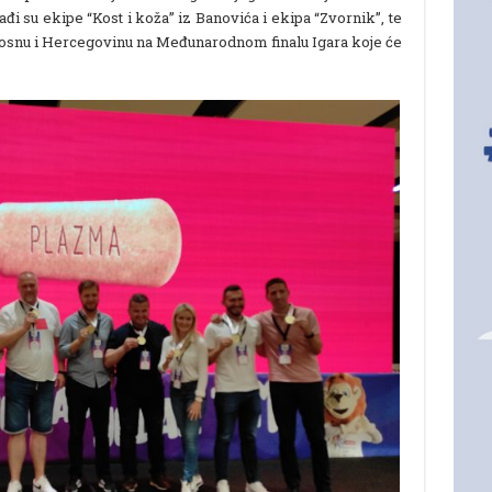
đi su ekipe “Kost i koža” iz Banovića i ekipa “Zvornik”, te
i Bosnu i Hercegovinu na Međunarodnom finalu Igara koje će