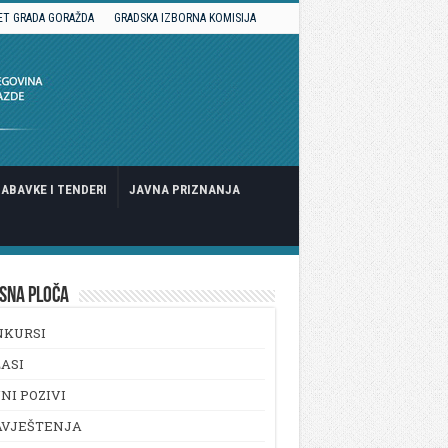
ET GRADA GORAŽDA
GRADSKA IZBORNA KOMISIJA
ABAVKE I TENDERI
JAVNA PRIZNANJA
SNA PLOČA
NKURSI
ASI
NI POZIVI
AVJEŠTENJA