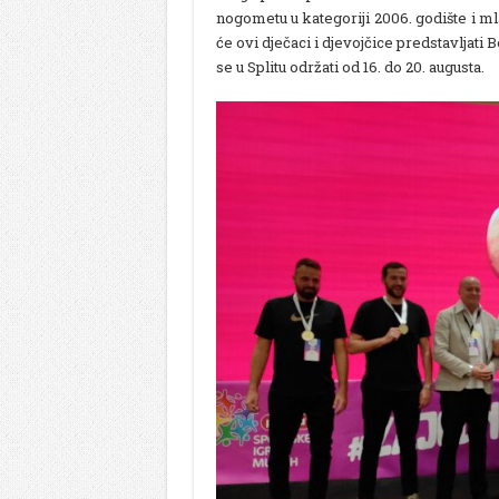
nogometu u kategoriji 2006. godište i mla
će ovi dječaci i djevojčice predstavljat
se u Splitu održati od 16. do 20. augusta.