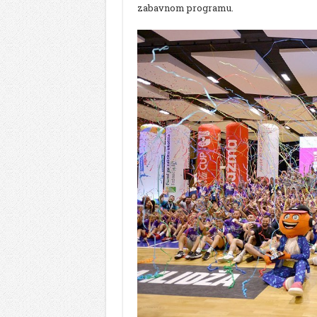
zabavnom programu.