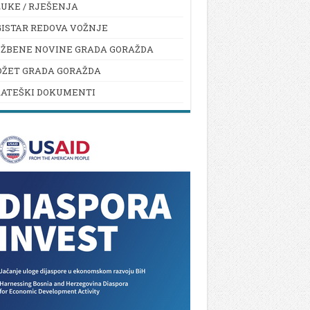
UKE / RJEŠENJA
ISTAR REDOVA VOŽNJE
UŽBENE NOVINE GRADA GORAŽDA
DŽET GRADA GORAŽDA
RATEŠKI DOKUMENTI