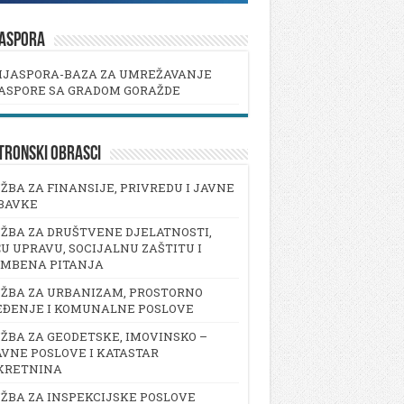
JASPORA
IJASPORA-BAZA ZA UMREŽAVANJE
ASPORE SA GRADOM GORAŽDE
TRONSKI OBRASCI
ŽBA ZA FINANSIJE, PRIVREDU I JAVNE
BAVKE
ŽBA ZA DRUŠTVENE DJELATNOSTI,
U UPRAVU, SOCIJALNU ZAŠTITU I
AMBENA PITANJA
ŽBA ZA URBANIZAM, PROSTORNO
EĐENJE I KOMUNALNE POSLOVE
ŽBA ZA GEODETSKE, IMOVINSKO –
VNE POSLOVE I KATASTAR
KRETNINA
ŽBA ZA INSPEKCIJSKE POSLOVE