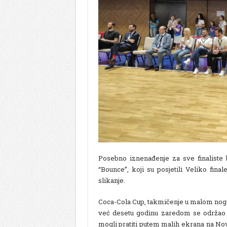
Posebno iznenađenje za sve finaliste
“Bounce”, koji su posjetili Veliko finale
slikanje.
Coca-Cola Cup, takmičenje u malom nogom
već desetu godinu zaredom se održao u 
mogli pratiti putem malih ekrana na No