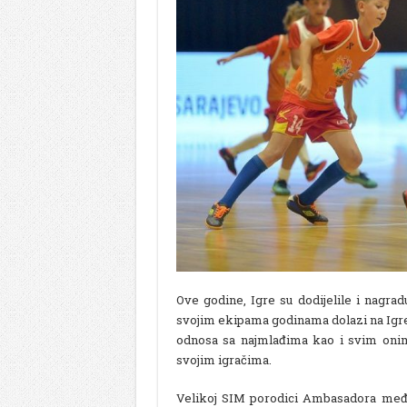
Ove godine, Igre su dodijelile i nagradu 
svojim ekipama godinama dolazi na Igre,
odnosa sa najmlađima kao i svim onim 
svojim igračima.
Velikoj SIM porodici Ambasadora među