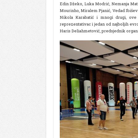
Edin Džeko, Luka Modrić, Nemanja Mati
Mourinho, Miralem Pjanić, Vedad Ibišev
Nikola Karabatić i mnogi drugi, ove
reprezentativac i jedan od najboljih e
Haris Deliahmetović, predsjednik organ