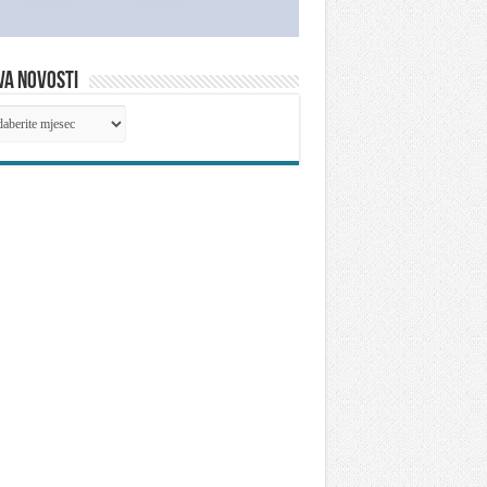
VA NOVOSTI
IVA
OSTI